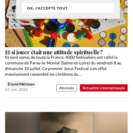
OK, J'ACCEPTE TOUT
Et si jouer était une attitude spirituelle?
Ils sont venus de toute la France. 4000 festivaliers ont rallié la
commune de Paray-le-Monial (Saône-et-Loire) du vendredi 8 au
dimanche 10 juillet. Ce premier Jesus Festival a en effet
massivement rassemblé les chrétiens de…
David Métreau
Abonnés
Actualité internationale
23 Juin 2026