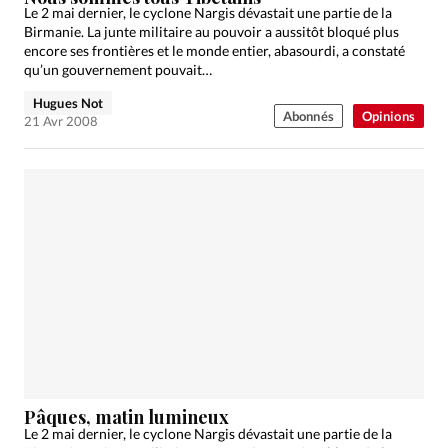
Le 2 mai dernier, le cyclone Nargis dévastait une partie de la
Birmanie. La junte militaire au pouvoir a aussitôt bloqué plus
encore ses frontières et le monde entier, abasourdi, a constaté
qu’un gouvernement pouvait…
Hugues Not
Abonnés
Opinions
21 Avr 2008
Pâques, matin lumineux
Le 2 mai dernier, le cyclone Nargis dévastait une partie de la