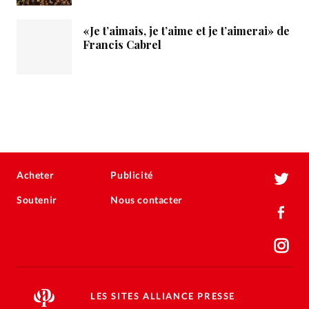
«Je t’aimais, je t’aime et je t’aimerai» de
Francis Cabrel
Acheter
Publicité
Soutenir
Nous contacter
LES SITES ALLIANCE PRESSE