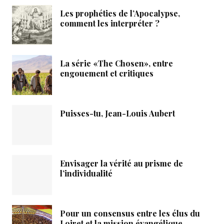
Les prophéties de l’Apocalypse,
comment les interpréter ?
La série «The Chosen», entre
engouement et critiques
Puisses-tu, Jean-Louis Aubert
Envisager la vérité au prisme de
l’individualité
Pour un consensus entre les élus du
Loiret et la mission évangélique