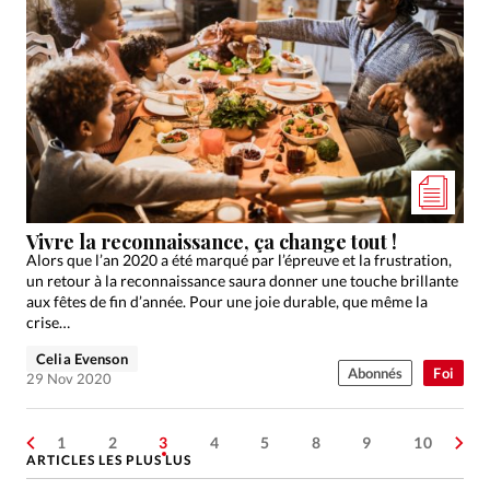
Vivre la reconnaissance, ça change tout !
Alors que l’an 2020 a été marqué par l’épreuve et la frustration,
un retour à la reconnaissance saura donner une touche brillante
aux fêtes de fin d’année. Pour une joie durable, que même la
crise…
Celia Evenson
Abonnés
Foi
29 Nov 2020
1
2
3
4
5
8
9
10
ARTICLES LES PLUS LUS