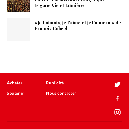
tzigane Vie et Lumière
«Je t’aimais, je t’aime et je t’aimerai» de
Francis Cabrel
Acheter
Publicité
Soutenir
Nous contacter