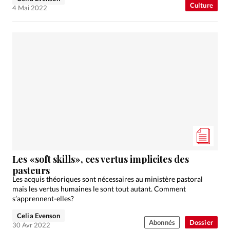
Culture
4 Mai 2022
Les «soft skills», ces vertus implicites des
pasteurs
Les acquis théoriques sont nécessaires au ministère pastoral
mais les vertus humaines le sont tout autant. Comment
s’apprennent-elles?
Celia Evenson
Abonnés
Dossier
30 Avr 2022