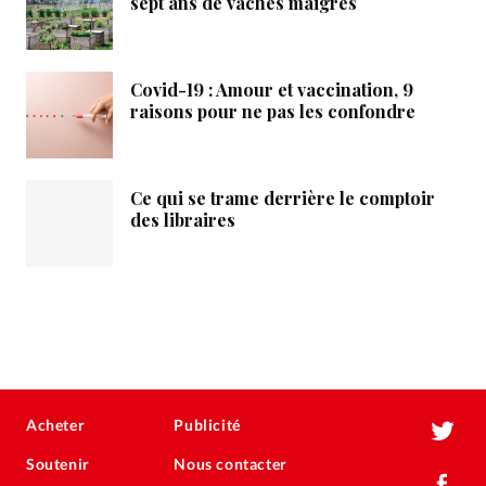
sept ans de vaches maigres
Covid-19 : Amour et vaccination, 9
raisons pour ne pas les confondre
Ce qui se trame derrière le comptoir
des libraires
Acheter
Publicité
Soutenir
Nous contacter