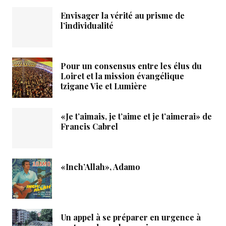
Envisager la vérité au prisme de
l’individualité
Pour un consensus entre les élus du
Loiret et la mission évangélique
tzigane Vie et Lumière
«Je t’aimais, je t’aime et je t’aimerai» de
Francis Cabrel
«Inch’Allah», Adamo
Un appel à se préparer en urgence à