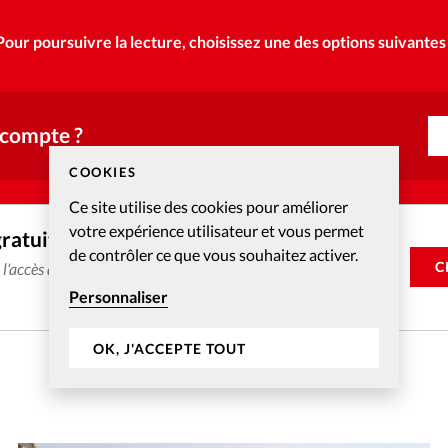
Pour poursuivre la lecture, choisissez une des options suivantes 
 compte ?
COOKIES
Ce site utilise des cookies pour améliorer
votre expérience utilisateur et vous permet
gratuitement
de contrôler ce que vous souhaitez activer.
C
e l'accès aux articles web réservés aux abonnés pendant 14
Personnaliser
OK, J'ACCEPTE TOUT