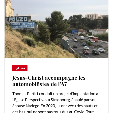
Eglises
Jésus-Christ accompagne les
automobilistes de l’A7
Thomas Parfitt conduit un projet d’implantation à
l’Eglise Perspectives à Strasbourg, épaulé par son
épouse Nadège. En 2020, ils ont vécu des hauts et
des bas, qui ne sont pas tous dus au Covid. Tout…