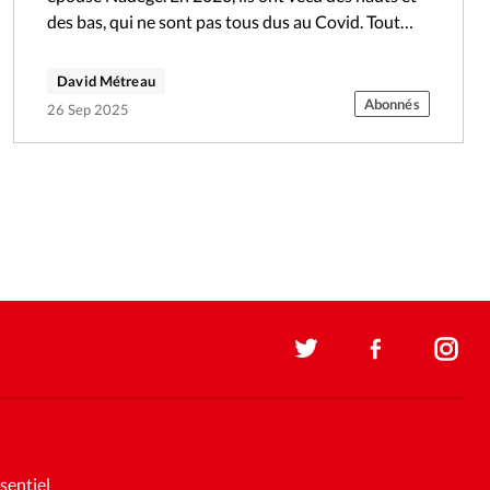
des bas, qui ne sont pas tous dus au Covid. Tout…
David Métreau
Abonnés
26 Sep 2025
sentiel