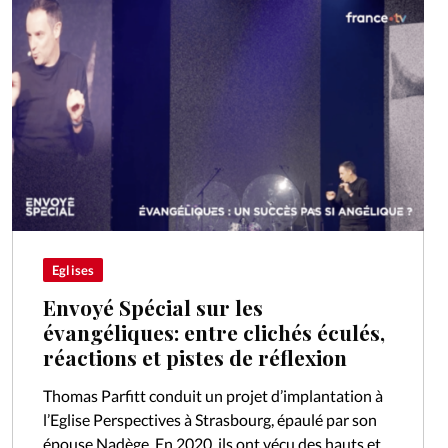
Eglises
Envoyé Spécial sur les
évangéliques: entre clichés éculés,
réactions et pistes de réflexion
Thomas Parfitt conduit un projet d’implantation à
l’Eglise Perspectives à Strasbourg, épaulé par son
épouse Nadège. En 2020, ils ont vécu des hauts et