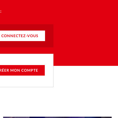
:
CONNECTEZ-VOUS
RÉER MON COMPTE