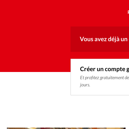
Vous avez déjà un
Créer un compte 
Et profitez gratuitement d
jours.