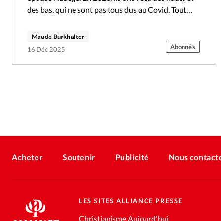
des bas, qui ne sont pas tous dus au Covid. Tout…
Maude Burkhalter
Abonnés
16 Déc 2025
Acheter
Soutenir
Publicité
Nous contact
LES SITES ALLIANCE PRESSE
Christianisme Aujourd'hui