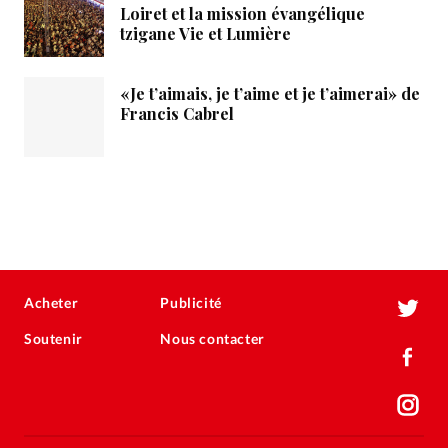
Loiret et la mission évangélique
tzigane Vie et Lumière
«Je t’aimais, je t’aime et je t’aimerai» de
Francis Cabrel
Acheter
Publicité
Soutenir
Nous contacter