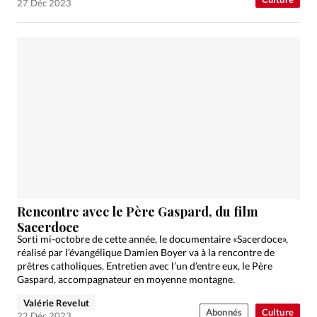
27 Déc 2023
Rencontre avec le Père Gaspard, du film
Sacerdoce
Sorti mi-octobre de cette année, le documentaire «Sacerdoce»,
réalisé par l’évangélique Damien Boyer va à la rencontre de
prêtres catholiques. Entretien avec l’un d’entre eux, le Père
Gaspard, accompagnateur en moyenne montagne.
Valérie Revelut
Abonnés
Culture
22 Déc 2023