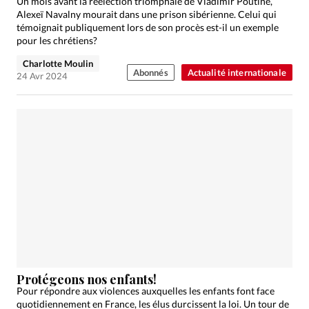
Un mois avant la réélection triomphale de Vladimir Poutine,
Alexeï Navalny mourait dans une prison sibérienne. Celui qui
témoignait publiquement lors de son procès est-il un exemple
pour les chrétiens?
Charlotte Moulin
Abonnés
Actualité internationale
24 Avr 2024
Protégeons nos enfants!
Pour répondre aux violences auxquelles les enfants font face
quotidiennement en France, les élus durcissent la loi. Un tour de