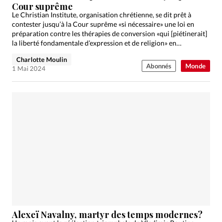
Cour suprême
Le Christian Institute, organisation chrétienne, se dit prêt à
contester jusqu’à la Cour suprême «si nécessaire» une loi en
préparation contre les thérapies de conversion «qui [piétinerait]
la liberté fondamentale d’expression et de religion» en…
Charlotte Moulin
Abonnés
Monde
1 Mai 2024
Alexeï Navalny, martyr des temps modernes?