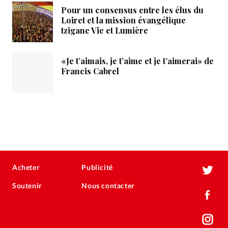
Pour un consensus entre les élus du
Loiret et la mission évangélique
tzigane Vie et Lumière
«Je t’aimais, je t’aime et je t’aimerai» de
Francis Cabrel
Acheter
Publicité
Soutenir
Nous contacter