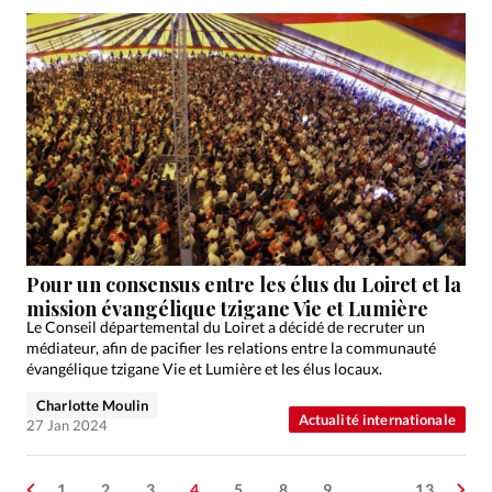
Pour un consensus entre les élus du Loiret et la
mission évangélique tzigane Vie et Lumière
Le Conseil départemental du Loiret a décidé de recruter un
médiateur, afin de pacifier les relations entre la communauté
évangélique tzigane Vie et Lumière et les élus locaux.
Charlotte Moulin
Actualité internationale
27 Jan 2024
1
2
3
4
5
8
9
…
13