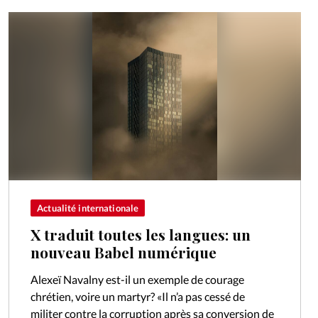
Actualité internationale
X traduit toutes les langues: un
nouveau Babel numérique
Alexeï Navalny est-il un exemple de courage
chrétien, voire un martyr? «Il n’a pas cessé de
militer contre la corruption après sa conversion de