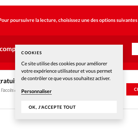
Pour poursuivre la lecture, choisissez une des options suivantes 
 compte ?
COOKIES
Ce site utilise des cookies pour améliorer
votre expérience utilisateur et vous permet
de contrôler ce que vous souhaitez activer.
gratuitement
C
e l'accès aux articles web réservés aux abonnés pendant 14
Personnaliser
OK, J'ACCEPTE TOUT