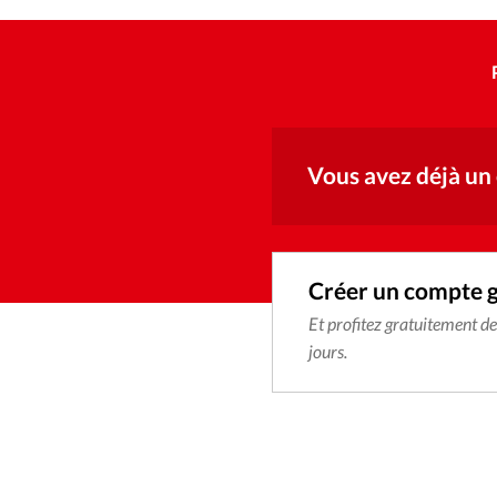
Vous avez déjà un
Créer un compte 
Et profitez gratuitement d
jours.