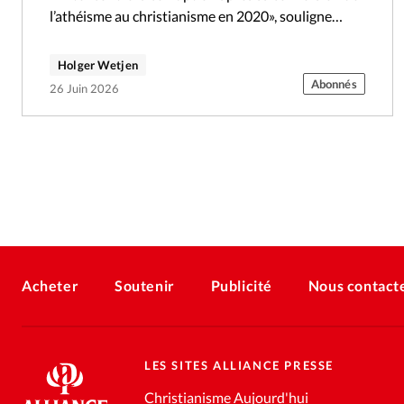
l’athéisme au christianisme en 2020», souligne
Janet Epp Buckingham, directrice du…
Holger Wetjen
Abonnés
26 Juin 2026
Acheter
Soutenir
Publicité
Nous contact
LES SITES ALLIANCE PRESSE
Christianisme Aujourd'hui