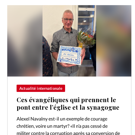
Actualité internationale
Ces évangéliques qui prennent le
pont entre l’église et la synagogue
Alexeï Navalny est-il un exemple de courage
chrétien, voire un martyr? «Il n’a pas cessé de
militer contre la corruption après sa conversion de