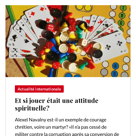
Actualité internationale
Et si jouer était une attitude
spirituelle?
Alexeï Navalny est-il un exemple de courage
chrétien, voire un martyr? «Il n’a pas cessé de
militer contre la corruption après sa conversion de