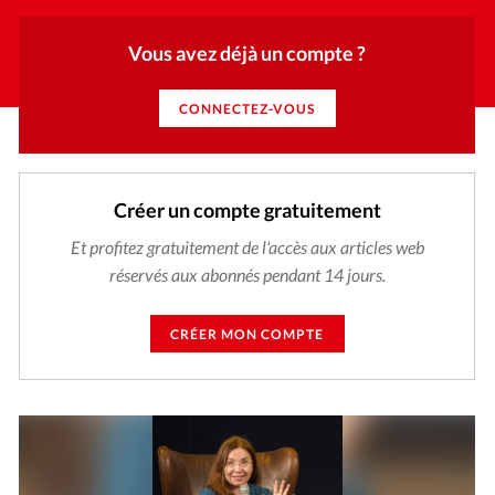
Vous avez déjà un compte ?
CONNECTEZ-VOUS
Créer un compte gratuitement
Et profitez gratuitement de l'accès aux articles web
réservés aux abonnés pendant 14 jours.
CRÉER MON COMPTE