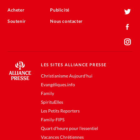
Acheter
Publicité
Soutenir
Nous contacter
LES SITES ALLIANCE PRESSE
Christianisme Aujourd'hui
Evangéliques.info
Family
SpirituElles
Les Petits Reporters
Family-FIPS
Quart d'heure pour l'essentiel
Vacances Chrétiennes