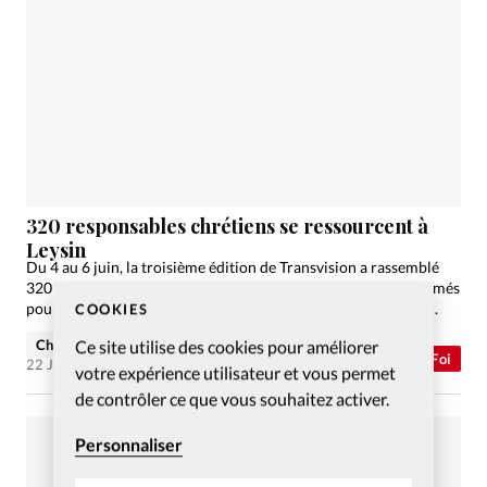
320 responsables chrétiens se ressourcent à
Leysin
Du 4 au 6 juin, la troisième édition de Transvision a rassemblé
320 pasteurs et responsables d'oeuvres évangéliques et réformés
pour un temps de ressourcement et d'encouragement mutuel.
COOKIES
Ce site utilise des cookies pour améliorer
Christian Willi
Abonnés
Foi
22 Juin 2012
votre expérience utilisateur et vous permet
de contrôler ce que vous souhaitez activer.
Personnaliser