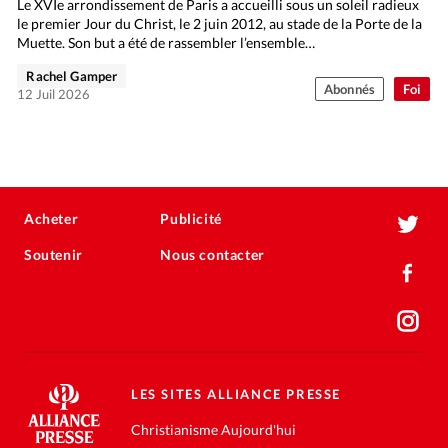
Le XVIe arrondissement de Paris a accueilli sous un soleil radieux
le premier Jour du Christ, le 2 juin 2012, au stade de la Porte de la
Muette. Son but a été de rassembler l’ensemble…
Rachel Gamper
Abonnés
Foi
12 Juil 2026
Acheter
Publicité
Soutenir
Nous contacter
LES SITES ALLIANCE PRESSE
Christianisme Aujourd'hui