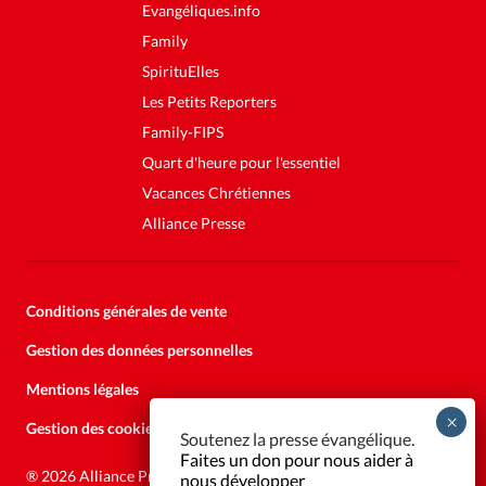
Evangéliques.info
Family
SpirituElles
Les Petits Reporters
Family-FIPS
Quart d'heure pour l'essentiel
Vacances Chrétiennes
Alliance Presse
Conditions générales de vente
Gestion des données personnelles
Mentions légales
Gestion des cookies
Soutenez la presse évangélique.
Faites un don pour nous aider à
®
2026 Alliance Presse
nous développer