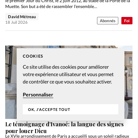
le premier Jour du Christ, le 2 juin 2012, au stade de la Porte de la
Muette. Son but a été de rassembler l’ensemble…
David Métreau
Abonnés
Foi
18 Juil 2026
COOKIES
Ce site utilise des cookies pour améliorer
votre expérience utilisateur et vous permet
de contrôler ce que vous souhaitez activer.
Personnaliser
OK, J'ACCEPTE TOUT
Le témoignage d’Ivanoé: la langue des signes
pour louer Dieu
Le XVIe arrondissement de Paris a accueilli sous un soleil radieux