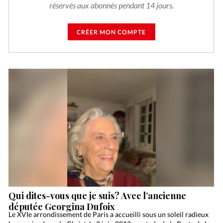
réservés aux abonnés pendant 14 jours.
CRÉER MON COMPTE
Qui dites-vous que je suis? Avec l’ancienne
députée Georgina Dufoix
Le XVIe arrondissement de Paris a accueilli sous un soleil radieux