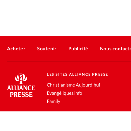
Acheter
Soutenir
Publicité
Nous contact
LES SITES ALLIANCE PRESSE
Christianisme Aujourd'hui
Evangéliques.info
Family
Conditions générales de vente
Gestion des données personnell