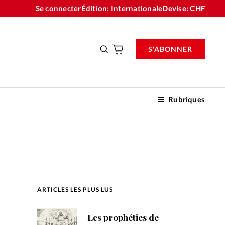
Se connecter
Édition: Internationale
Devise:
CHF
S'ABONNER
Rubriques
nnements
ARTICLES LES PLUS LUS
n don
Les prophéties de