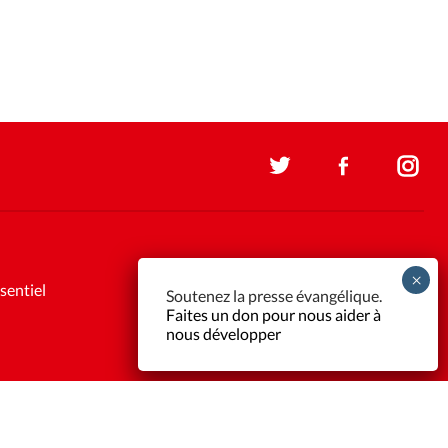
sentiel
Soutenez la presse évangélique.
Faites un don pour nous aider à
nous développer