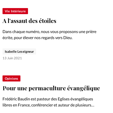
Vie Intérieure
A l’assaut des étoiles
Dans chaque numéro, nous vous proposons une prière
écrite, pour élever nos regards vers Dieu.
Isabelle Leseigneur
13 Juin 2021
Opinions
Pour une permaculture évangélique
Frédéric Baudin est pasteur des Eglises évangéliques
libres en France, conférencier et auteur de plusieurs
ouvrages dont La Bible et l’écologie (éd. Excelsis). Il