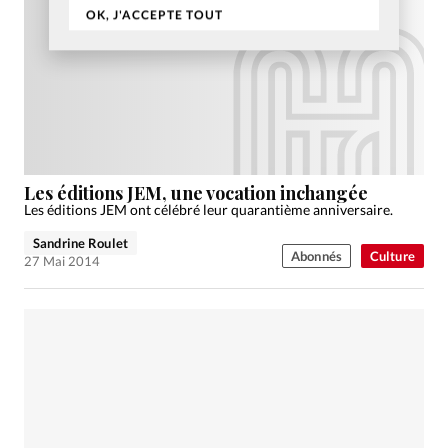
OK, J'ACCEPTE TOUT
Les éditions JEM, une vocation inchangée
Les éditions JEM ont célébré leur quarantième anniversaire.
Sandrine Roulet
Abonnés
Culture
27 Mai 2014