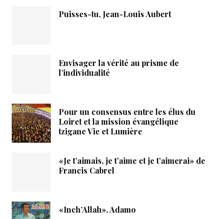
Puisses-tu, Jean-Louis Aubert
Envisager la vérité au prisme de
l’individualité
Pour un consensus entre les élus du
Loiret et la mission évangélique
tzigane Vie et Lumière
«Je t’aimais, je t’aime et je t’aimerai» de
Francis Cabrel
«Inch’Allah», Adamo