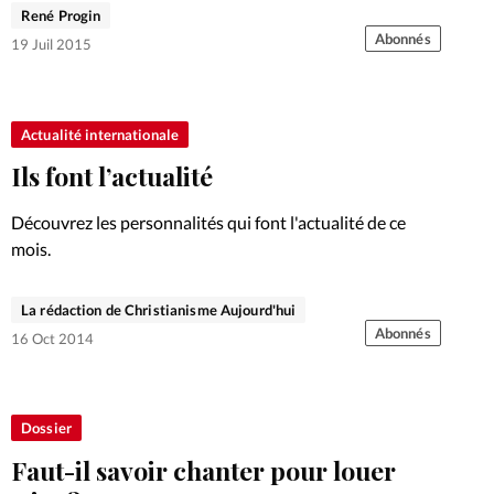
pas une recette qui gagne!
René Progin
Abonnés
19 Juil 2015
Actualité internationale
Ils font l’actualité
Découvrez les personnalités qui font l'actualité de ce
mois.
La rédaction de Christianisme Aujourd'hui
Abonnés
16 Oct 2014
Dossier
Faut-il savoir chanter pour louer