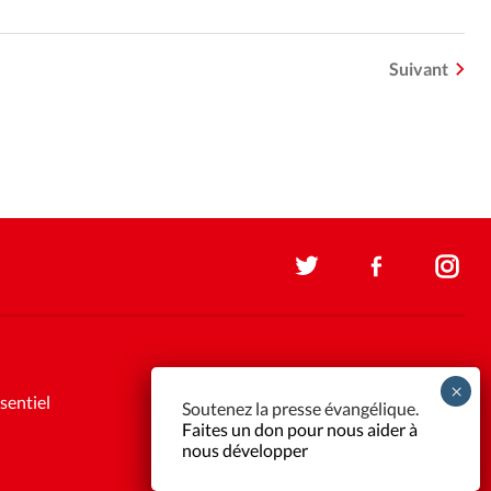
Suivant
sentiel
Soutenez la presse évangélique.
Faites un don pour nous aider à
nous développer