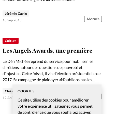
Jérémie Cavin
Abonnés
18 Sep 2015
Culture
Les Angels Awards, une première
Le Défi Michée reprend du service pour mobiliser les
chrétiens autour des questions de pauvreté et
d’injustice. Cette fois-ci, il vise l’élection présidentielle de
2017. Sa campagne de plaidoyer «N’oublions pas les
pauvres!» sera présentée…
COOKIES
Christian Willi
Abonnés
12 Août 2015
Ce site utilise des cookies pour améliorer
votre expérience utilisateur et vous permet
de contrôler ce que vous souhaitez activer.