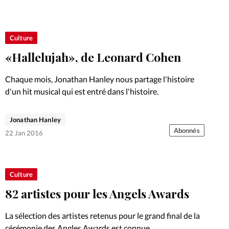
Culture
«Hallelujah», de Leonard Cohen
Chaque mois, Jonathan Hanley nous partage l'histoire
d'un hit musical qui est entré dans l'histoire.
Jonathan Hanley
Abonnés
22 Jan 2016
Culture
82 artistes pour les Angels Awards
La sélection des artistes retenus pour le grand final de la
cérémonie des Angles Awards est connue.