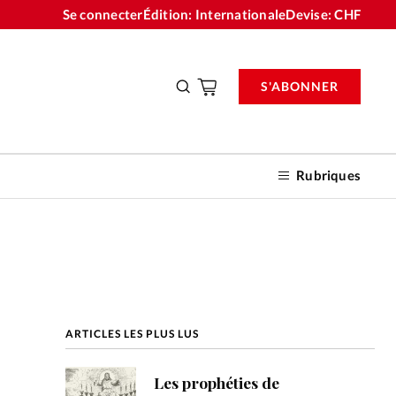
Se connecter
Édition: Internationale
Devise:
CHF
S'ABONNER
Rubriques
nnements
ARTICLES LES PLUS LUS
n don
Les prophéties de