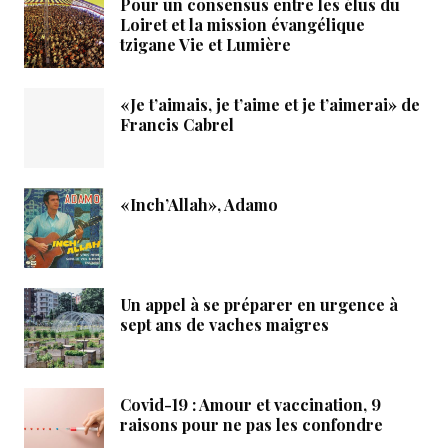
Pour un consensus entre les élus du
Loiret et la mission évangélique
tzigane Vie et Lumière
«Je t’aimais, je t’aime et je t’aimerai» de
Francis Cabrel
«Inch’Allah», Adamo
Un appel à se préparer en urgence à
sept ans de vaches maigres
Covid-19 : Amour et vaccination, 9
raisons pour ne pas les confondre