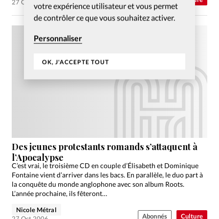
27 Oct 2006
votre expérience utilisateur et vous permet
de contrôler ce que vous souhaitez activer.
Personnaliser
OK, J'ACCEPTE TOUT
Des jeunes protestants romands s’attaquent à
l’Apocalypse
C’est vrai, le troisième CD en couple d’Élisabeth et Dominique
Fontaine vient d’arriver dans les bacs. En parallèle, le duo part à
la conquête du monde anglophone avec son album Roots.
L’année prochaine, ils fêteront…
Nicole Métral
Abonnés
Culture
27 Oct 2006