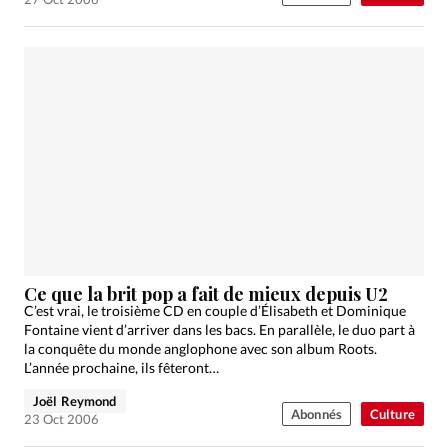
Ce que la brit pop a fait de mieux depuis U2
C’est vrai, le troisième CD en couple d’Élisabeth et Dominique
Fontaine vient d’arriver dans les bacs. En parallèle, le duo part à
la conquête du monde anglophone avec son album Roots.
L’année prochaine, ils fêteront…
Joël Reymond
Abonnés
Culture
23 Oct 2006