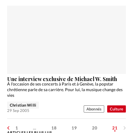
Une interview exclusive de Michael W. Smith
À l'occasion de ses concerts à Paris et à Genève, la popstar
chrétienne parle de sa carrière. Pour lui, la musique change des
vies
Christian Willi
Abonnés
Culture
29 Sep 2005
1
…
18
19
20
21
ARTICLES LES PLUS LUS