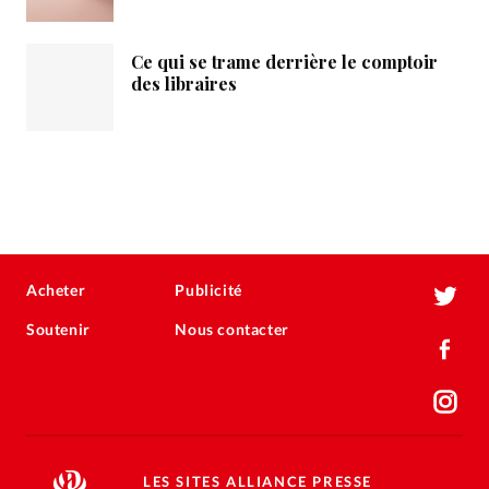
Ce qui se trame derrière le comptoir
des libraires
Acheter
Publicité
Soutenir
Nous contacter
LES SITES ALLIANCE PRESSE