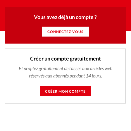
Vous avez déjà un compte ?
CONNECTEZ-VOUS
Créer un compte gratuitement
Et profitez gratuitement de l'accès aux articles web
réservés aux abonnés pendant 14 jours.
CRÉER MON COMPTE