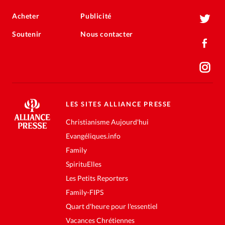
Acheter
Publicité
Soutenir
Nous contacter
LES SITES ALLIANCE PRESSE
Christianisme Aujourd'hui
Evangéliques.info
Family
SpirituElles
Les Petits Reporters
Family-FIPS
Quart d'heure pour l'essentiel
Vacances Chrétiennes