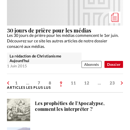
30 jours de prière pour les médias
Les 30 jours de prière pour les médias commencent le 1er juin.
Découvrez sur ce site les autres articles de notre dossier
consacré aux médias.
La rédaction de Christianisme
Aujourd'hui
Abonnés
Dossier
1 Juin 2015
1
…
7
8
9
11
12
…
23
ARTICLES LES PLUS LUS
Les prophéties de l’Apocalypse,
comment les interpréter ?