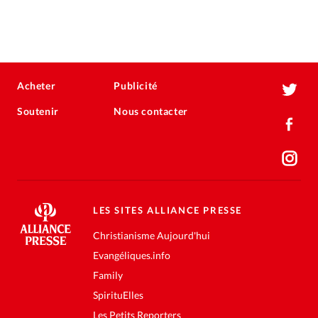
Acheter
Publicité
Soutenir
Nous contacter
LES SITES ALLIANCE PRESSE
Christianisme Aujourd'hui
Evangéliques.info
Family
SpirituElles
Les Petits Reporters