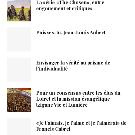
La série «The Chosen», entre
engouement et critiques
Puisses-tu, Jean-Louis Aubert
Envisager la vérité au prisme de
l’individualité
Pour un consensus entre les élus du
Loiret et la mission évangélique
tzigane Vie et Lumière
«Je t’aimais, je t’aime et je t’aimerai» de
Francis Cabrel