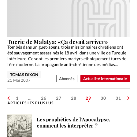
Tuerie de Malatya: «Ça devait arriver»
Tombés dans un guet-apens, trois missionnaires chrétiens ont
été sauvagement assassinés le 18 avril dans une ville de Turquie
intérieure. Ce sont les premiers martyrs ethniquement turcs de
l’ère moderne. La propagande anti-chrétienne des médias…
TOMAS DIXON
Abonnés
Actualité internationale
21 Mai 2007
1
…
26
27
28
29
30
31
ARTICLES LES PLUS LUS
Les prophéties de l’Apocalypse,
comment les interpréter ?