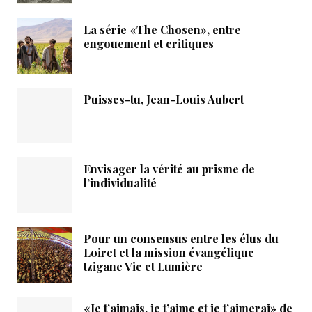
La série «The Chosen», entre
engouement et critiques
Puisses-tu, Jean-Louis Aubert
Envisager la vérité au prisme de
l’individualité
Pour un consensus entre les élus du
Loiret et la mission évangélique
tzigane Vie et Lumière
«Je t’aimais, je t’aime et je t’aimerai» de