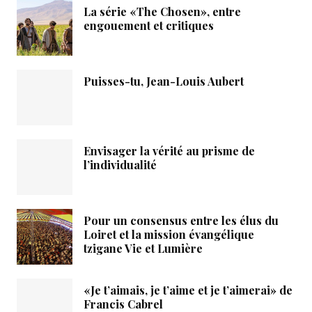
La série «The Chosen», entre
engouement et critiques
Puisses-tu, Jean-Louis Aubert
Envisager la vérité au prisme de
l’individualité
Pour un consensus entre les élus du
Loiret et la mission évangélique
tzigane Vie et Lumière
«Je t’aimais, je t’aime et je t’aimerai» de
Francis Cabrel