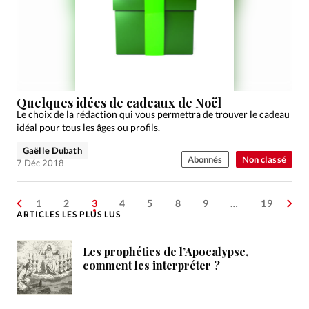
Quelques idées de cadeaux de Noël
Le choix de la rédaction qui vous permettra de trouver le cadeau
idéal pour tous les âges ou profils.
Gaëlle Dubath
Abonnés
Non classé
7 Déc 2018
1
2
3
4
5
8
9
…
19
ARTICLES LES PLUS LUS
Les prophéties de l’Apocalypse,
comment les interpréter ?