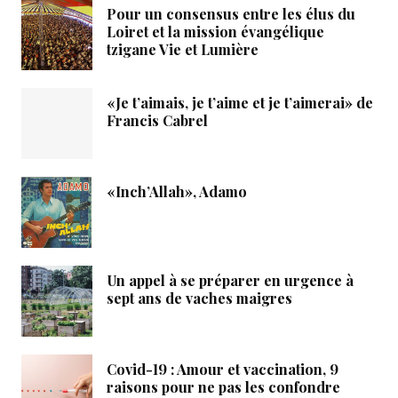
Pour un consensus entre les élus du
Loiret et la mission évangélique
tzigane Vie et Lumière
«Je t’aimais, je t’aime et je t’aimerai» de
Francis Cabrel
«Inch’Allah», Adamo
Un appel à se préparer en urgence à
sept ans de vaches maigres
Covid-19 : Amour et vaccination, 9
raisons pour ne pas les confondre