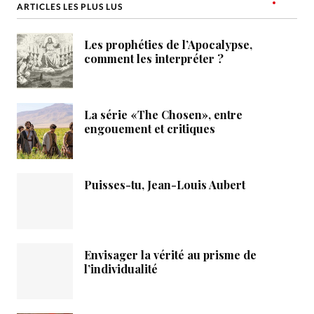
ARTICLES LES PLUS LUS
Les prophéties de l’Apocalypse,
comment les interpréter ?
La série «The Chosen», entre
engouement et critiques
Puisses-tu, Jean-Louis Aubert
Envisager la vérité au prisme de
l’individualité