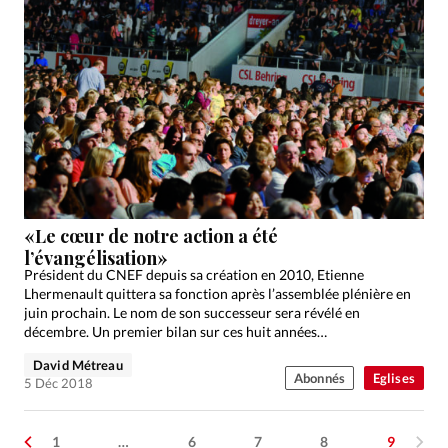
«Le cœur de notre action a été
l’évangélisation»
Président du CNEF depuis sa création en 2010, Etienne
Lhermenault quittera sa fonction après l’assemblée plénière en
juin prochain. Le nom de son successeur sera révélé en
décembre. Un premier bilan sur ces huit années…
David Métreau
Abonnés
Eglises
5 Déc 2018
1
…
6
7
8
9