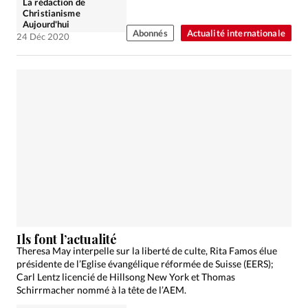
La rédaction de
Christianisme
Aujourd'hui
Abonnés
Actualité internationale
24 Déc 2020
Ils font l’actualité
Theresa May interpelle sur la liberté de culte, Rita Famos élue
présidente de l’Eglise évangélique réformée de Suisse (EERS);
Carl Lentz licencié de Hillsong New York et Thomas
Schirrmacher nommé à la tête de l’AEM.