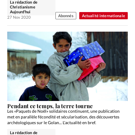
La rédaction de
Christianisme
Aujourd'hui
Abonnés
Actualité internationale
27 Nov 2020
Pendant ce temps, la terre tourne
Les «Paquets de Noël» solidaires continuent, une publication
met en parallèle fécondité et sécularisation, des découvertes
archéologiques sur le Golan... L'actualité en bref.
La rédaction de