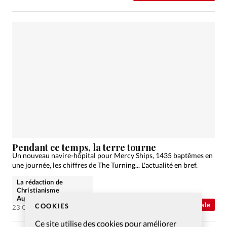
Pendant ce temps, la terre tourne
Un nouveau navire-hôpital pour Mercy Ships, 1435 baptêmes en
une journée, les chiffres de The Turning... L'actualité en bref.
La rédaction de
Christianisme
Aujourd'hui
Abonnés
Actualité internationale
COOKIES
23 Oct 2020
Ce site utilise des cookies pour améliorer