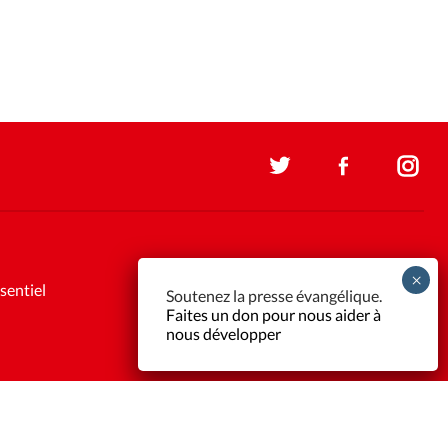
sentiel
Soutenez la presse évangélique.
Faites un don pour nous aider à
nous développer