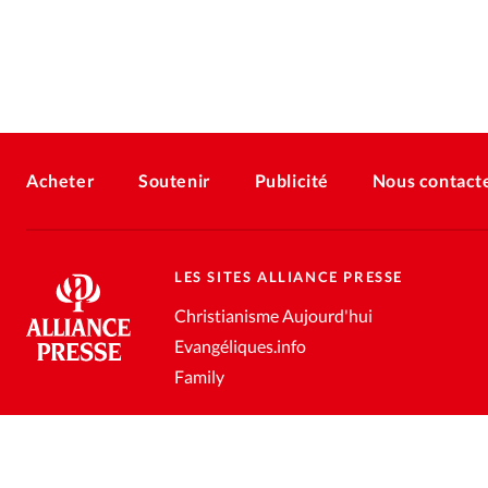
Acheter
Soutenir
Publicité
Nous contact
LES SITES ALLIANCE PRESSE
Christianisme Aujourd'hui
Evangéliques.info
Family
Conditions générales de vente
Gestion des données personnell