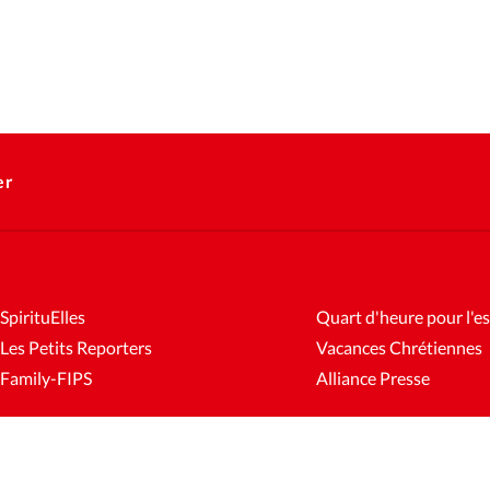
er
SpirituElles
Quart d'heure pour l'es
Les Petits Reporters
Vacances Chrétiennes
Family-FIPS
Alliance Presse
es
Mentions légales
Gestion des cookies