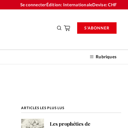
Se connecter
Édition: Internationale
Devise:
CHF
S'ABONNER
Rubriques
nnements
ARTICLES LES PLUS LUS
n don
Les prophéties de