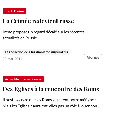
Trait d'Ixène
La Crimée redevient russe
Ixene propose un regard décalé sur les récentes
actualités en Russie.
La rédaction de Christianisme Aujourd'hui
Abonnés
20 Mar 2014
Actualité internationale
Des Eglises à la rencontre des Roms
Il n’est pas rare que les Roms suscitent notre méfiance.
Mais les Eglises n’auraient-elles pas un rôle à jouer pour
les sortir de leurs conditions de vie précaires et leur