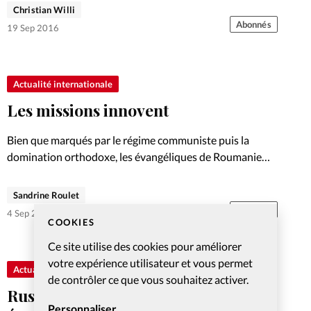
Christian Willi
Abonnés
19 Sep 2016
Actualité internationale
Les missions innovent
Bien que marqués par le régime communiste puis la
domination orthodoxe, les évangéliques de Roumanie
s’investissent pour leur pays. Analyse.
Sandrine Roulet
Abonnés
4 Sep 2016
COOKIES
Ce site utilise des cookies pour améliorer
votre expérience utilisateur et vous permet
Actualité internationale
de contrôler ce que vous souhaitez activer.
Russie: le Kremlin adopte une loi
Personnaliser