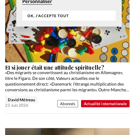
Personnaliser
OK, J'ACCEPTE TOUT
Et si jouer était une attitude spirituelle?
«Des migrants se convertissent au christianisme en Allemagne»,
titre le Figaro. De son côté, Valeurs actuelles ose le
questionnement direct: «Danemark: l’étrange multiplication des
conversions au christianisme parmi les migrants». Outre-Manche,
le respectable The Guardian…
David Métreau
Abonnés
Actualité internationale
23 Juin 2026