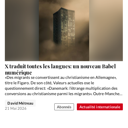
X traduit toutes les langues: un nouveau Babel
numérique
«Des migrants se convertissent au christianisme en Allemagne»,
titre le Figaro. De son côté, Valeurs actuelles ose le
questionnement direct: «Danemark: l’étrange multiplication des
conversions au christianisme parmi les migrants». Outre-Manche,
le respectable The Guardian…
David Métreau
Abonnés
Actualité internationale
21 Mai 2026