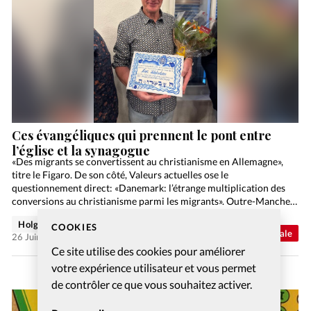
Ces évangéliques qui prennent le pont entre
l’église et la synagogue
«Des migrants se convertissent au christianisme en Allemagne»,
titre le Figaro. De son côté, Valeurs actuelles ose le
questionnement direct: «Danemark: l’étrange multiplication des
conversions au christianisme parmi les migrants». Outre-Manche,
le respectable The Guardian…
Holger Wetjen
COOKIES
Abonnés
Actualité internationale
26 Juin 2026
Ce site utilise des cookies pour améliorer
votre expérience utilisateur et vous permet
de contrôler ce que vous souhaitez activer.