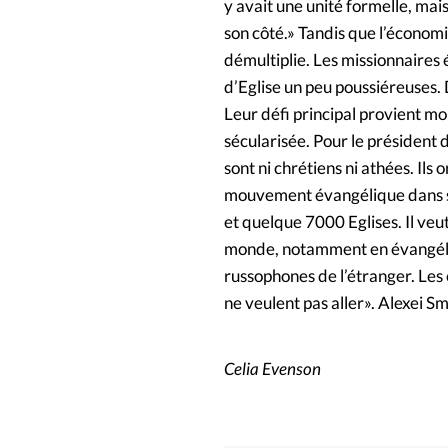
y avait une unité formelle, mais
son côté.» Tandis que l’économi
démultiplie. Les missionnaires
d’Eglise un peu poussiéreuses. D
Leur défi principal provient mo
sécularisée. Pour le président 
sont ni chrétiens ni athées. Ils
mouvement évangélique dans s
et quelque 7000 Eglises. Il veu
monde, notamment en évangélisa
russophones de l’étranger. Les
ne veulent pas aller». Alexei Sm
Celia Evenson