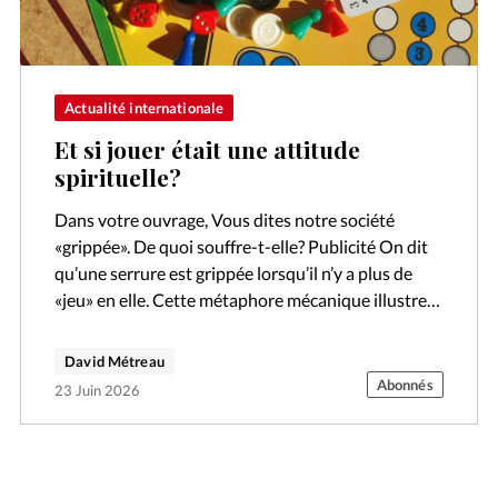
Actualité internationale
Et si jouer était une attitude
spirituelle?
Dans votre ouvrage, Vous dites notre société
«grippée». De quoi souffre-t-elle? Publicité On dit
qu’une serrure est grippée lorsqu’il n’y a plus de
«jeu» en elle. Cette métaphore mécanique illustre
la manière dont nous sommes…
David Métreau
Abonnés
23 Juin 2026