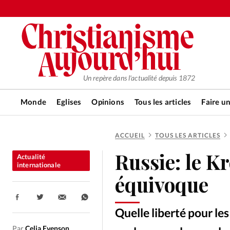
Un repère dans l'actualité depuis 1872
Monde
Eglises
Opinions
Tous les articles
Faire u
ACCUEIL
TOUS LES ARTICLES
RUBRIQUES
Russie: le K
Actualité
Tous les articles
Actualité ch
internationale
équivoque
Actualité internationale
Chro
Partager:
Quelle liberté pour le
Par
Celia Evenson