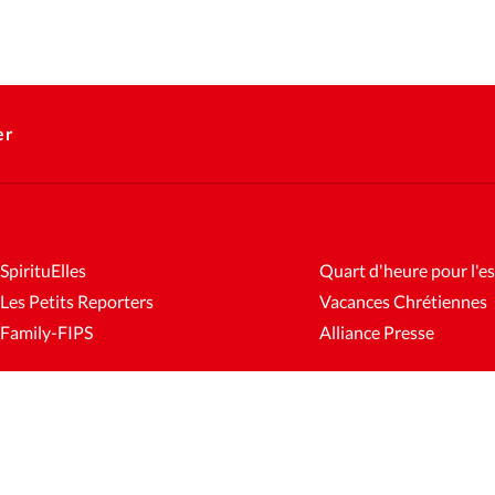
er
SpirituElles
Quart d'heure pour l'es
Les Petits Reporters
Vacances Chrétiennes
Family-FIPS
Alliance Presse
es
Mentions légales
Gestion des cookies