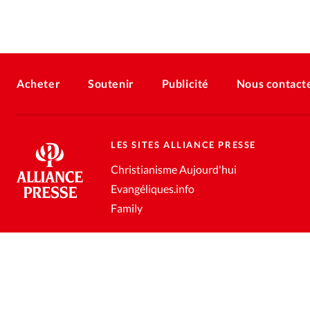
Acheter
Soutenir
Publicité
Nous contact
LES SITES ALLIANCE PRESSE
Christianisme Aujourd'hui
Evangéliques.info
Family
Conditions générales de vente
Gestion des données personnell
®
2026 Alliance Presse