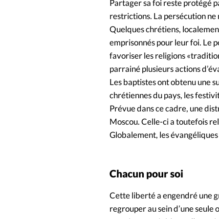
Partager sa foi reste protégé p
restrictions. La persécution ne 
Quelques chrétiens, localement,
emprisonnés pour leur foi. Le p
favoriser les religions «traditio
parrainé plusieurs actions d’év
Les baptistes ont obtenu une su
chrétiennes du pays, les festiv
Prévue dans ce cadre, une distri
Moscou. Celle-ci a toutefois re
Globalement, les évangéliques r
Chacun pour soi
Cette liberté a engendré une g
regrouper au sein d’une seule o