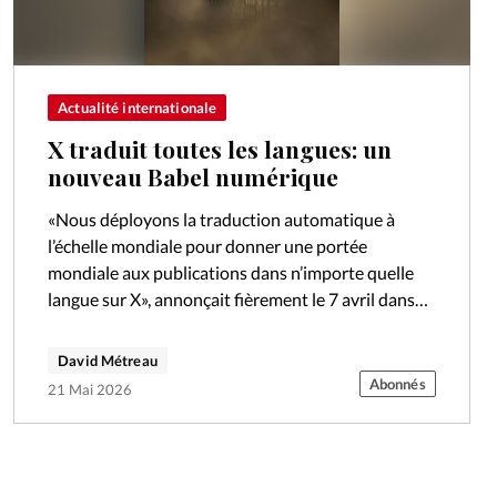
Actualité internationale
X traduit toutes les langues: un
nouveau Babel numérique
«Nous déployons la traduction automatique à
l’échelle mondiale pour donner une portée
mondiale aux publications dans n’importe quelle
langue sur X», annonçait fièrement le 7 avril dans
un tweet Nikita Bier, responsable produit pour le…
David Métreau
Abonnés
21 Mai 2026