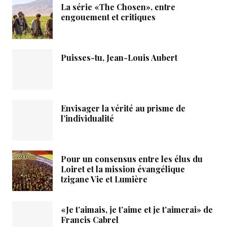
La série «The Chosen», entre
engouement et critiques
Puisses-tu, Jean-Louis Aubert
Envisager la vérité au prisme de
l’individualité
Pour un consensus entre les élus du
Loiret et la mission évangélique
tzigane Vie et Lumière
«Je t’aimais, je t’aime et je t’aimerai» de
Francis Cabrel