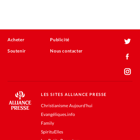
Acheter
Publicité
Soutenir
Nous contacter
LES SITES ALLIANCE PRESSE
Christianisme Aujourd'hui
Evangéliques.info
Family
SpirituElles