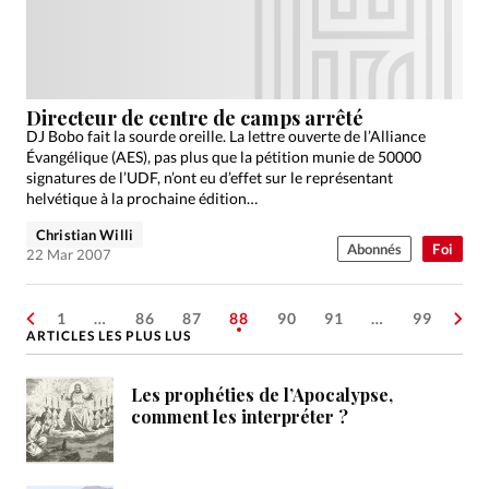
Directeur de centre de camps arrêté
DJ Bobo fait la sourde oreille. La lettre ouverte de l’Alliance
Évangélique (AES), pas plus que la pétition munie de 50000
signatures de l’UDF, n’ont eu d’effet sur le représentant
helvétique à la prochaine édition…
Christian Willi
Abonnés
Foi
22 Mar 2007
1
…
86
87
88
90
91
…
99
ARTICLES LES PLUS LUS
Les prophéties de l’Apocalypse,
comment les interpréter ?