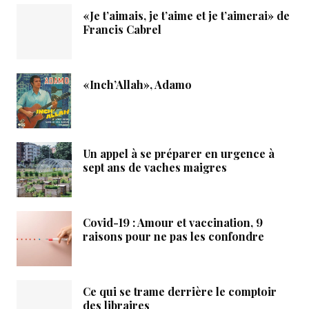
«Je t’aimais, je t’aime et je t’aimerai» de
Francis Cabrel
«Inch’Allah», Adamo
Un appel à se préparer en urgence à
sept ans de vaches maigres
Covid-19 : Amour et vaccination, 9
raisons pour ne pas les confondre
Ce qui se trame derrière le comptoir
des libraires