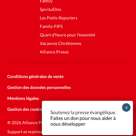
Family
SpirituElles
Les Petits Reporters
Family-FIPS
Quart d'heure pour l'essentiel
Vacances Chrétiennes
Alliance Presse
Conditions générales de vente
Gestion des données personnelles
Mentions légales
Gestion des cookies
Soutenez la presse évangélique.
Faites un don pour nous aider à
®
2026 Alliance Presse
nous développer
Support et maintenance:
Solutions Kläy