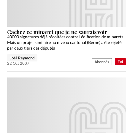
Cachez ce minaret que je ne saurais voir
40000 signatures déjà récoltées contre l’édification de minarets.
Mais un projet similaire au niveau cantonal (Berne) a été rejeté
par deux tiers des députés
Joël Reymond
Abonnés
Foi
22 Oct 2007