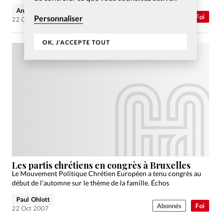
significative…
Andrea Vonlanthen
Abonnés
Foi
Personnaliser
22 Oct 2007
OK, J'ACCEPTE TOUT
Les partis chrétiens en congrès à Bruxelles
Le Mouvement Politique Chrétien Européen a tenu congrès au
début de l’automne sur le thème de la famille. Échos
Paul Ohlott
Abonnés
Foi
22 Oct 2007