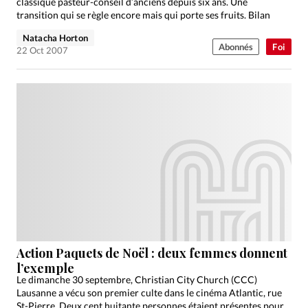
classique pasteur-conseil d’anciens depuis six ans. Une
transition qui se règle encore mais qui porte ses fruits. Bilan
Natacha Horton
Abonnés
Foi
22 Oct 2007
Action Paquets de Noël : deux femmes donnent
l’exemple
Le dimanche 30 septembre, Christian City Church (CCC)
Lausanne a vécu son premier culte dans le cinéma Atlantic, rue
St-Pierre. Deux cent huitante personnes étaient présentes pour