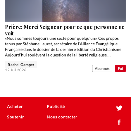
Prière: Merci Seigneur pour ce que personne ne
voit
«Nous sommes toujours une secte pour quelqu’un». Ces propos
tenus par Stéphane Lauzet, secrétaire de l’Alliance Évangélique
Française dans le dossier de la dernière édition du Christianisme
Aujourd’hui soulèvent la question de la liberté religieuse.…
Rachel Gamper
Abonnés
Foi
12 Juil 2026
Acheter
Publicité
Soutenir
Nous contacter