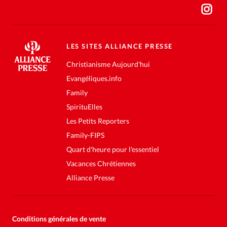
LES SITES ALLIANCE PRESSE
Christianisme Aujourd'hui
Evangéliques.info
Family
SpirituElles
Les Petits Reporters
Family-FIPS
Quart d'heure pour l'essentiel
Vacances Chrétiennes
Alliance Presse
Conditions générales de vente