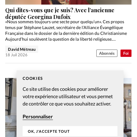
Qui dites-vous que je suis? Avec l’ancienne
députée Georgina Dufoix
«Nous sommes toujours une secte pour quelqu’un». Ces propos
tenus par Stéphane Lauzet, secrétaire de l’Alliance Évangélique
Française dans le dossier de la dernière édition du Christianisme
Aujourd’hui soulèvent la question de la liberté religieuse.…
David Métreau
Abonnés
Foi
18 Juil 2026
COOKIES
Ce site utilise des cookies pour améliorer
votre expérience utilisateur et vous permet
de contrôler ce que vous souhaitez activer.
Personnaliser
OK, J'ACCEPTE TOUT