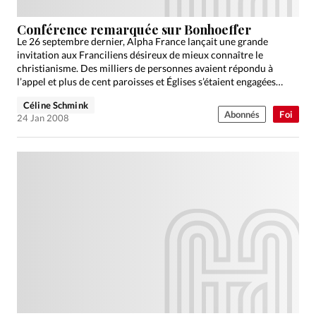
Conférence remarquée sur Bonhoeffer
Le 26 septembre dernier, Alpha France lançait une grande
invitation aux Franciliens désireux de mieux connaître le
christianisme. Des milliers de personnes avaient répondu à
l’appel et plus de cent paroisses et Églises s’étaient engagées…
Céline Schmink
Abonnés
Foi
24 Jan 2008