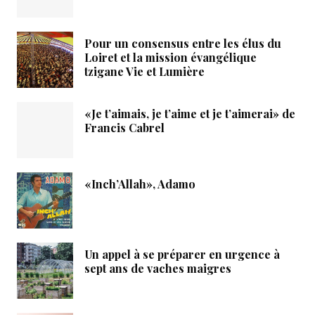
Pour un consensus entre les élus du
Loiret et la mission évangélique
tzigane Vie et Lumière
«Je t’aimais, je t’aime et je t’aimerai» de
Francis Cabrel
«Inch’Allah», Adamo
Un appel à se préparer en urgence à
sept ans de vaches maigres