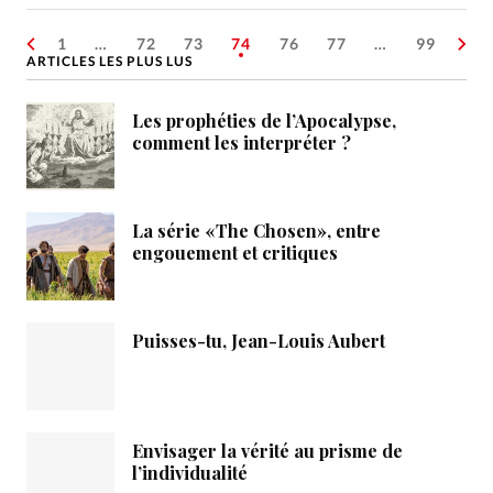
1
…
72
73
74
76
77
…
99
ARTICLES LES PLUS LUS
Les prophéties de l’Apocalypse,
comment les interpréter ?
La série «The Chosen», entre
engouement et critiques
Puisses-tu, Jean-Louis Aubert
Envisager la vérité au prisme de
l’individualité