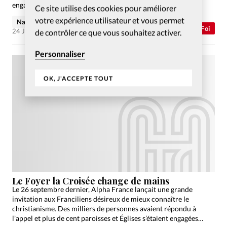
engagés? Que sont devenus les autres? Une…
Ce site utilise des cookies pour améliorer
votre expérience utilisateur et vous permet
Natacha Horton
Abonnés
Foi
24 Jan 2008
de contrôler ce que vous souhaitez activer.
Personnaliser
OK, J'ACCEPTE TOUT
Le Foyer la Croisée change de mains
Le 26 septembre dernier, Alpha France lançait une grande
invitation aux Franciliens désireux de mieux connaître le
christianisme. Des milliers de personnes avaient répondu à
l’appel et plus de cent paroisses et Églises s’étaient engagées…