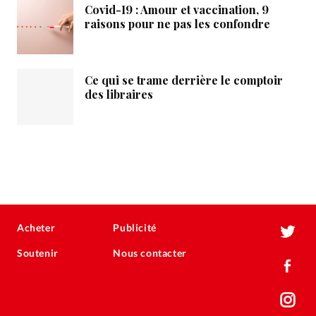
Covid-19 : Amour et vaccination, 9
raisons pour ne pas les confondre
Ce qui se trame derrière le comptoir
des libraires
Acheter
Publicité
Soutenir
Nous contacter