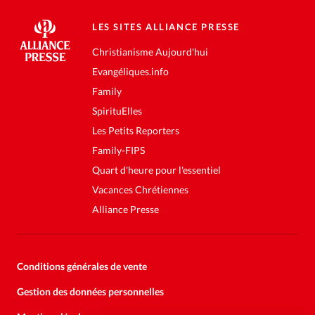
LES SITES ALLIANCE PRESSE
Christianisme Aujourd'hui
Evangéliques.info
Family
SpirituElles
Les Petits Reporters
Family-FIPS
Quart d'heure pour l'essentiel
Vacances Chrétiennes
Alliance Presse
Conditions générales de vente
Gestion des données personnelles