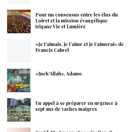
Pour un consensus entre les élus du
Loiret et la mission évangélique
tzigane Vie et Lumière
«Je t’aimais, je t’aime et je t’aimerai» de
Francis Cabrel
«Inch’Allah», Adamo
Un appel à se préparer en urgence à
sept ans de vaches maigres