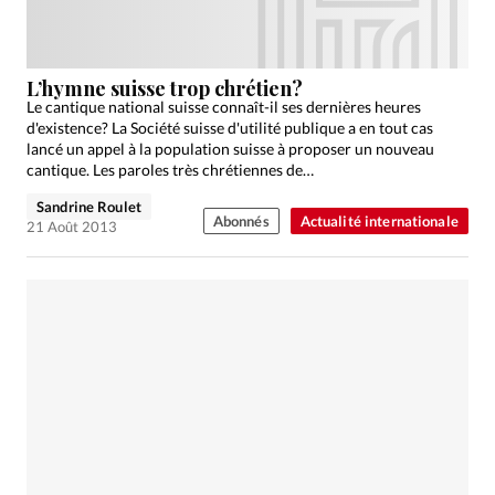
L’hymne suisse trop chrétien?
Le cantique national suisse connaît-il ses dernières heures
d'existence? La Société suisse d'utilité publique a en tout cas
lancé un appel à la population suisse à proposer un nouveau
cantique. Les paroles très chrétiennes de…
Sandrine Roulet
Abonnés
Actualité internationale
21 Août 2013