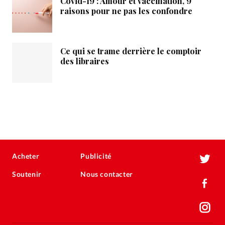
Covid-19 : Amour et vaccination, 9
raisons pour ne pas les confondre
Ce qui se trame derrière le comptoir
des libraires
Acheter
Publicité
Soutenir
Nous contacter