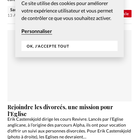
Ce site utilise des cookies pour améliorer
Sandrine Roulet
votre expérience utilisateur et vous permet
Abonnés
Actualité internationale
13 Août 2013
de contrôler ce que vous souhaitez activer.
Personnaliser
OK, J'ACCEPTE TOUT
Rejoindre les divorcés, une mission pour
l’Eglise
Erik Castenskjold dirige les cours Revivre. Lancés par l’Eglise
anglicane, à l’origine des parcours Alpha, ils ont pour vocation
d’offrir un suivi aux personnes divorcées. Pour Erik Castenskjold
(photo à droite), les Eglises ne devraient…