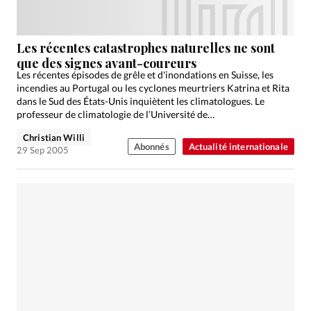
Les récentes catastrophes naturelles ne sont
que des signes avant-coureurs
Les récentes épisodes de grêle et d'inondations en Suisse, les
incendies au Portugal ou les cyclones meurtriers Katrina et Rita
dans le Sud des États-Unis inquiètent les climatologues. Le
professeur de climatologie de l’Université de…
Christian Willi
Abonnés
Actualité internationale
29 Sep 2005