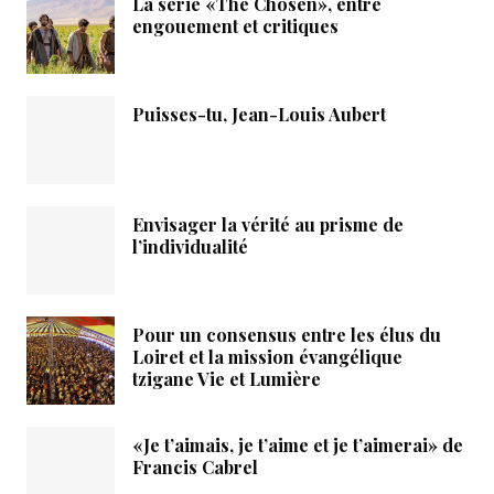
La série «The Chosen», entre
engouement et critiques
Puisses-tu, Jean-Louis Aubert
Envisager la vérité au prisme de
l’individualité
Pour un consensus entre les élus du
Loiret et la mission évangélique
tzigane Vie et Lumière
«Je t’aimais, je t’aime et je t’aimerai» de
Francis Cabrel