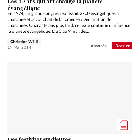
Les 40 ans qui ont changé la planète
évangélique
En 1974, un grand congrès réunissait 2700 évangéliques à
Lausanne et accouchait de la fameuse «Déclaration de
Lausanne». Quarante ans plus tard, ce texte continue d’influencer
la planète évangélique. Du 5 au 9 mai, des…
Christian Willi
Abonnés
Dossier
19 Mai 2014
Des festivités studieuses