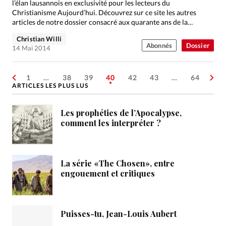
l’élan lausannois en exclusivité pour les lecteurs du
Christianisme Aujourd’hui. Découvrez sur ce site les autres
articles de notre dossier consacré aux quarante ans de la…
Christian Willi
Abonnés
Dossier
14 Mai 2014
1
…
38
39
40
42
43
…
64
ARTICLES LES PLUS LUS
Les prophéties de l’Apocalypse,
comment les interpréter ?
La série «The Chosen», entre
engouement et critiques
Puisses-tu, Jean-Louis Aubert