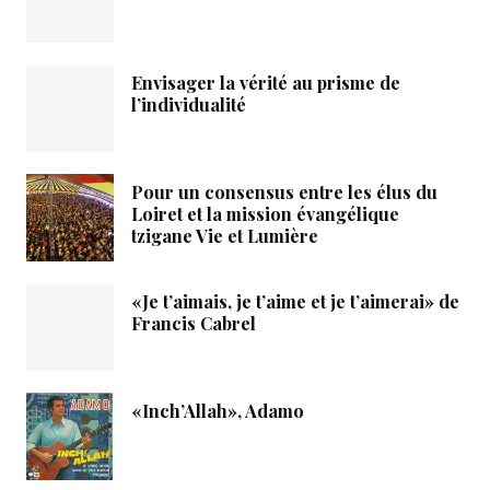
Envisager la vérité au prisme de
l’individualité
Pour un consensus entre les élus du
Loiret et la mission évangélique
tzigane Vie et Lumière
«Je t’aimais, je t’aime et je t’aimerai» de
Francis Cabrel
«Inch’Allah», Adamo