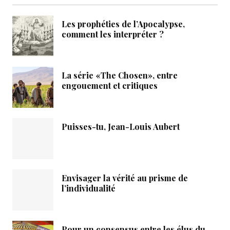
Les prophéties de l’Apocalypse,
comment les interpréter ?
La série «The Chosen», entre
engouement et critiques
Puisses-tu, Jean-Louis Aubert
Envisager la vérité au prisme de
l’individualité
Pour un consensus entre les élus du