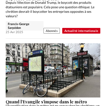
Depuis l’élection de Donald Trump, le boycott des produits
étatsuniens est populaire. Cela pose une question éthique: Le
chrétien devrait-il boycotter les entreprises opposées à ses
valeurs?
Francis-George
Sarpédon
Abonnés
Actualité internationale
25 Avr 2025
Quand l’Evangile s’impose dans le métro
L’évangélisation dans le métro est en vogue chez les chrétiens: un