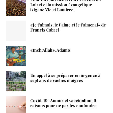
Loiret et la mission évangélique
tzigane Vie et Lumière
«Je t’aimais, je t’aime et je t’aimerai» de
Francis Cabrel
«Inch’Allah», Adamo
Un appel à se préparer en urgence à
sept ans de vaches maigres
Covid-19 : Amour et vaccination, 9
raisons pour ne pas les confondre