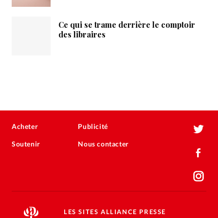
Ce qui se trame derrière le comptoir
des libraires
Acheter
Publicité
Soutenir
Nous contacter
LES SITES ALLIANCE PRESSE