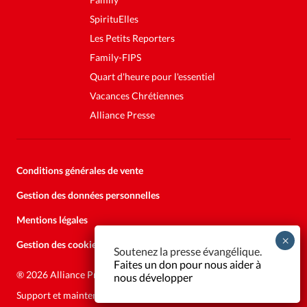
SpirituElles
Les Petits Reporters
Family-FIPS
Quart d'heure pour l'essentiel
Vacances Chrétiennes
Alliance Presse
Conditions générales de vente
Gestion des données personnelles
Mentions légales
Gestion des cookies
Soutenez la presse évangélique.
Faites un don pour nous aider à
®
2026 Alliance Presse
nous développer
Support et maintenance:
Solutions Kläy