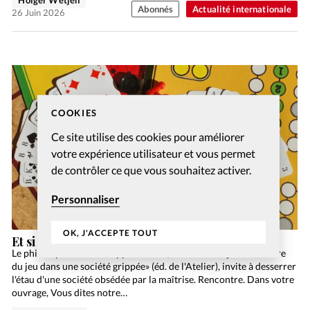
Holger Wetjen
Abonnés
Actualité internationale
26 Juin 2026
COOKIES
Ce site utilise des cookies pour améliorer
votre expérience utilisateur et vous permet
de contrôler ce que vous souhaitez activer.
Personnaliser
OK, J'ACCEPTE TOUT
Et si jouer était une attitude spirituelle?
Le philosophe Jean-Philippe Pierron, dans «Savoir jouer : mettre
du jeu dans une société grippée» (éd. de l'Atelier), invite à desserrer
l'étau d'une société obsédée par la maîtrise. Rencontre. Dans votre
ouvrage, Vous dites notre…