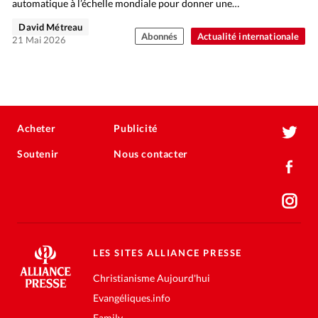
automatique à l’échelle mondiale pour donner une…
David Métreau
Abonnés
Actualité internationale
21 Mai 2026
Acheter
Publicité
Soutenir
Nous contacter
LES SITES ALLIANCE PRESSE
Christianisme Aujourd'hui
Evangéliques.info
Family