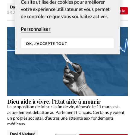
Ce site utilise des cookies pour améliorer
David Métreau
votre expérience utilisateur et vous permet
Abonnés
Actualité internationale
24 Juin 2025
de contrôler ce que vous souhaitez activer.
Personnaliser
OK, J'ACCEPTE TOUT
Dieu aide à vivre, l’Etat aide à mourir
La proposition de loi sur la fin de vie, déposée le 11 mars, est
actuellement débattue au Parlement français. Certains y voient
un progrès sociétal, d’autres une atteinte aux fondements
médicaux.
David Nadaud