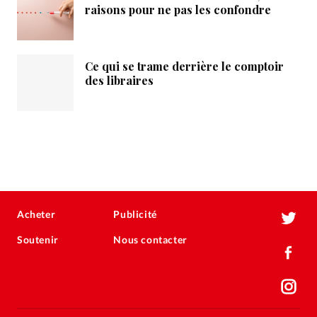
raisons pour ne pas les confondre
Ce qui se trame derrière le comptoir
des libraires
Acheter
Publicité
Soutenir
Nous contacter