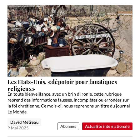
Les Etats-Unis, «dépotoir pour fanatiques
religieux»
En toute bienveillance, avec un brin d’ironie, cette rubrique
reprend des informations fausses, incomplètes ou erronées sur
la foi chrétienne. Ce mois-ci, nous reprenons un titre du journal
Le Monde.
David Métreau
Abonnés
Actualité internationale
9 Mai 2025