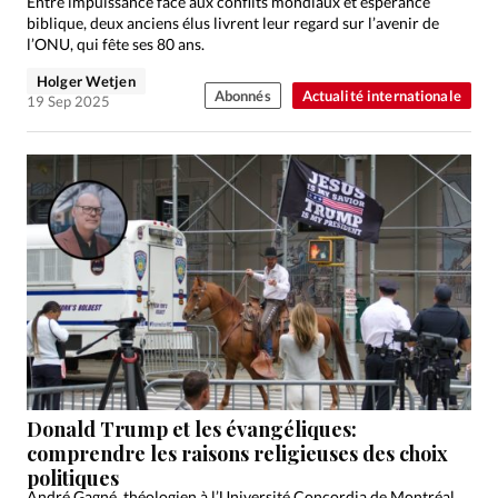
Entre impuissance face aux conflits mondiaux et espérance
biblique, deux anciens élus livrent leur regard sur l’avenir de
l’ONU, qui fête ses 80 ans.
Holger Wetjen
Abonnés
Actualité internationale
19 Sep 2025
Donald Trump et les évangéliques:
comprendre les raisons religieuses des choix
politiques
André Gagné, théologien à l’Université Concordia de Montréal,