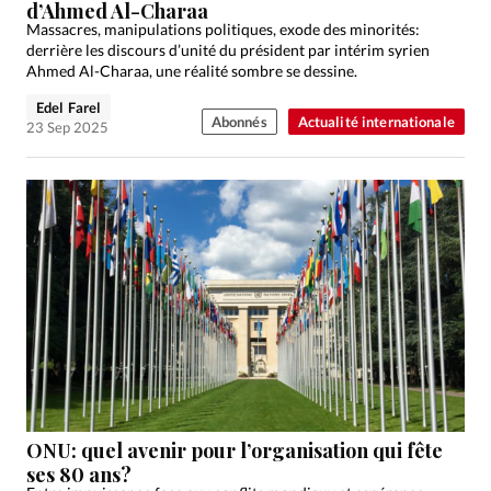
d’Ahmed Al-Charaa
Massacres, manipulations politiques, exode des minorités:
derrière les discours d’unité du président par intérim syrien
Ahmed Al-Charaa, une réalité sombre se dessine.
Edel Farel
Abonnés
Actualité internationale
23 Sep 2025
ONU: quel avenir pour l’organisation qui fête
ses 80 ans?