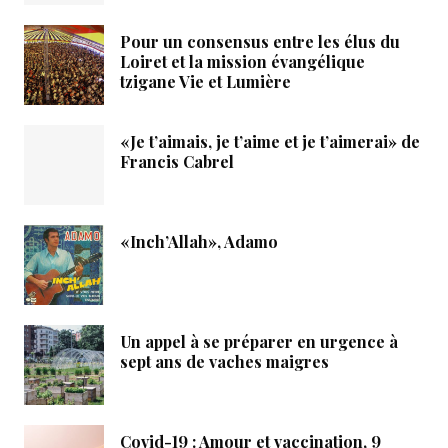
Pour un consensus entre les élus du
Loiret et la mission évangélique
tzigane Vie et Lumière
«Je t’aimais, je t’aime et je t’aimerai» de
Francis Cabrel
«Inch’Allah», Adamo
Un appel à se préparer en urgence à
sept ans de vaches maigres
Covid-19 : Amour et vaccination, 9