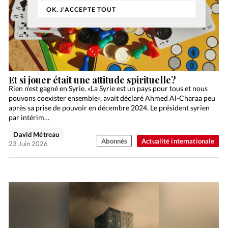
OK, J'ACCEPTE TOUT
Et si jouer était une attitude spirituelle?
Rien n’est gagné en Syrie. «La Syrie est un pays pour tous et nous
pouvons coexister ensemble», avait déclaré Ahmed Al-Charaa peu
après sa prise de pouvoir en décembre 2024. Le président syrien
par intérim…
David Métreau
Abonnés
Actualité internationale
23 Juin 2026