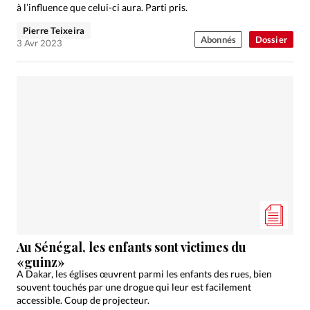
à l’influence que celui-ci aura. Parti pris.
Pierre Teixeira
Abonnés
Dossier
3 Avr 2023
Au Sénégal, les enfants sont victimes du
«guinz»
A Dakar, les églises œuvrent parmi les enfants des rues, bien
souvent touchés par une drogue qui leur est facilement
accessible. Coup de projecteur.