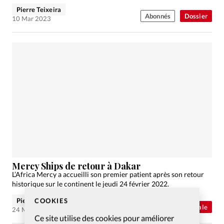
Pierre Teixeira
Abonnés
Dossier
10 Mar 2023
Mercy Ships de retour à Dakar
L’Africa Mercy a accueilli son premier patient après son retour
historique sur le continent le jeudi 24 février 2022.
Pierre Teixeira
COOKIES
Abonnés
Actualité internationale
24 Mar 2022
Ce site utilise des cookies pour améliorer