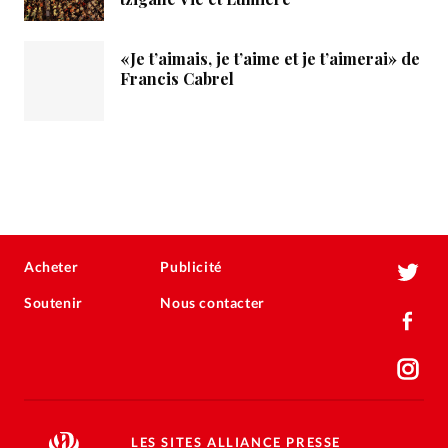
«Je t’aimais, je t’aime et je t’aimerai» de
Francis Cabrel
Acheter
Publicité
Soutenir
Nous contacter
LES SITES ALLIANCE PRESSE