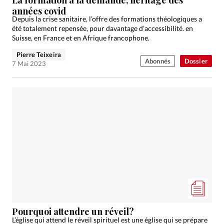
années covid
Depuis la crise sanitaire, l’offre des formations théologiques a
été totalement repensée, pour davantage d’accessibilité. en
Suisse, en France et en Afrique francophone.
Pierre Teixeira
Abonnés
Dossier
7 Mai 2023
Pourquoi attendre un réveil?
L’église qui attend le réveil spirituel est une église qui se prépare