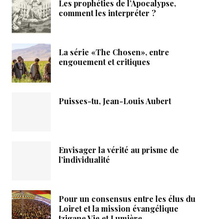
Les prophéties de l’Apocalypse,
comment les interpréter ?
La série «The Chosen», entre
engouement et critiques
Puisses-tu, Jean-Louis Aubert
Envisager la vérité au prisme de
l’individualité
Pour un consensus entre les élus du
Loiret et la mission évangélique
tzigane Vie et Lumière