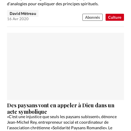
d’analogies pour expliquer des principes spirituels.
David Métreau
Abonnés
Culture
16 Avr 2020
Des paysans vont en appeler à Dieu dans un
acte symbolique
«C’est une injustice que seuls les paysans subissent», dénonce
Jean-Michel Rey, entrepreneur social et coordinateur de
l’association chrétienne «Solidarité Paysans Romandie». Le