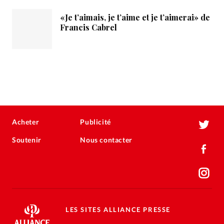
«Je t’aimais, je t’aime et je t’aimerai» de
Francis Cabrel
Acheter
Publicité
Soutenir
Nous contacter
LES SITES ALLIANCE PRESSE