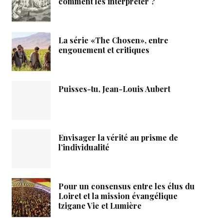
comment les interpréter ?
La série «The Chosen», entre
engouement et critiques
Puisses-tu, Jean-Louis Aubert
Envisager la vérité au prisme de
l’individualité
Pour un consensus entre les élus du
Loiret et la mission évangélique
tzigane Vie et Lumière