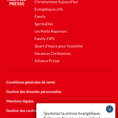
Christianisme Aujourd'hui
Evangéliques.info
Family
SpirituElles
Les Petits Reporters
Family-FIPS
Quart d'heure pour l'essentiel
Vacances Chrétiennes
Alliance Presse
Conditions générales de vente
Gestion des données personnelles
Mentions légales
Gestion des cookies
Soutenez la presse évangélique.