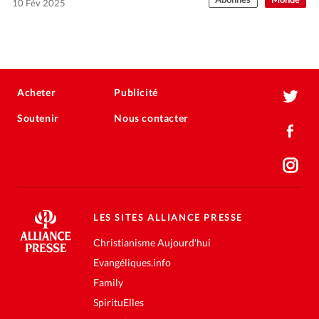
10 Fév 2025
Acheter
Publicité
Soutenir
Nous contacter
LES SITES ALLIANCE PRESSE
Christianisme Aujourd'hui
Evangéliques.info
Family
SpirituElles