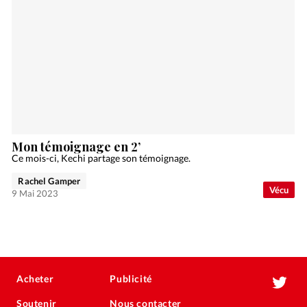
Mon témoignage en 2’
Ce mois-ci, Kechi partage son témoignage.
Rachel Gamper
Vécu
9 Mai 2023
Acheter
Publicité
Soutenir
Nous contacter