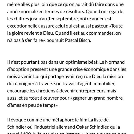
même allés plus loin que ce qu’on aurait dû faire dans une
année normale en termes de résultats. Quand on regarde
les chiffres jusqu’au 1er septembre, notre année est
exceptionnelle», assure celui qui est aussi pasteur. «Toute
la gloire revient à Dieu. Quand il est aux commandes, on
n’a pas à s’en faire», poursuit Pascal Bisch.
Il n’est pourtant pas dans un optimisme béat. Le Normand
d’adoption pressent une grande crise économique dans les
mois à venir. Lui qui partage avoir reçu de Dieu la mission
de témoigner à travers son travail d’agent immobilier,
encourage les chrétiens à devenir entrepreneurs mais
aussi et surtout à œuvrer pour «gagner un grand nombre
d’âmes en peu de temps».
Il évoque comme une métaphore le film La liste de
Schindler où l’industriel allemand Oskar Schindler, qui a
sauvé 1100 Juifs, soupire en larmes: «J’aurais pu en sauver