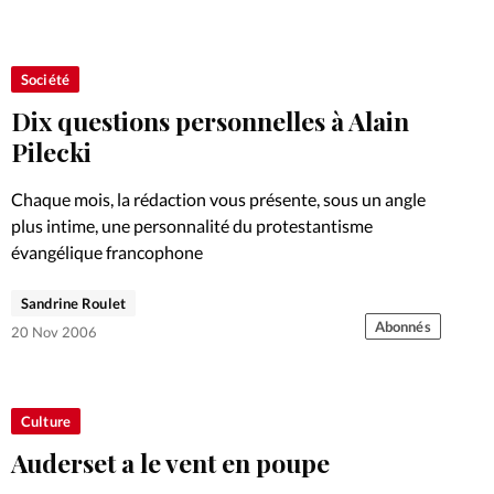
Société
Dix questions personnelles à Alain
Pilecki
Chaque mois, la rédaction vous présente, sous un angle
plus intime, une personnalité du protestantisme
évangélique francophone
Sandrine Roulet
Abonnés
20 Nov 2006
Culture
Auderset a le vent en poupe