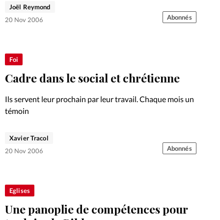
Joël Reymond
Abonnés
20 Nov 2006
Foi
Cadre dans le social et chrétienne
Ils servent leur prochain par leur travail. Chaque mois un
témoin
Xavier Tracol
Abonnés
20 Nov 2006
Eglises
Une panoplie de compétences pour