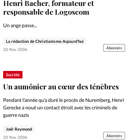
Henri Bacher, formateur et
responsable de Logoscom
Un ange passe...
La rédaction de Christianisme Aujourd'hui
Abonnés
20 Nov 2006
Société
Un aumônier au cœur des ténèbres
Pendant l’année qu’a duré le procès de Nuremberg, Henri
Gerecke a noué un contact étroit avec les criminels de
guerre nazis
Joël Reymond
Abonnés
20 Nov 2006