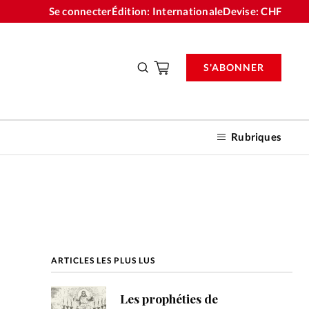
Se connecter
Édition: Internationale
Devise:
CHF
S'ABONNER
Rubriques
nnements
ARTICLES LES PLUS LUS
n don
Les prophéties de