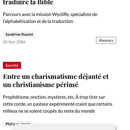
traduire la Bible
Parcours avec la mission Wycliffe, spécialiste de
l’alphabétisation et de la traduction
Sandrine Roulet
Abonnés
20 Nov 2006
Société
Entre un charismatisme déjanté et
un christianisme périmé
Prophétisme, onction, mystères, etc. À trop tirer sur
cette corde, un pasteur expérimenté craint que certains
milieux ne se soient coupés du reste du monde
Philippe Joret