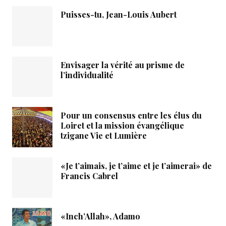
Puisses-tu, Jean-Louis Aubert
Envisager la vérité au prisme de
l’individualité
Pour un consensus entre les élus du
Loiret et la mission évangélique
tzigane Vie et Lumière
«Je t’aimais, je t’aime et je t’aimerai» de
Francis Cabrel
«Inch’Allah», Adamo