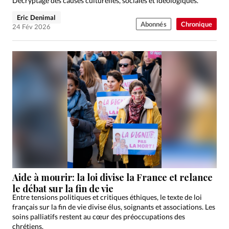
Décryptage des causes culturelles, sociales et idéologiques.
Eric Denimal
Abonnés
Chronique
24 Fév 2026
Aide à mourir: la loi divise la France et relance
le débat sur la fin de vie
Entre tensions politiques et critiques éthiques, le texte de loi
français sur la fin de vie divise élus, soignants et associations. Les
soins palliatifs restent au cœur des préoccupations des
chrétiens.