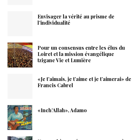
Envisager la vérité au prisme de
l’individualité
Pour un consensus entre les élus du
Loiret et la mission évangélique
tzigane Vie et Lumière
«Je t’aimais, je t’aime et je t’aimerai» de
Francis Cabrel
«Inch’Allah», Adamo