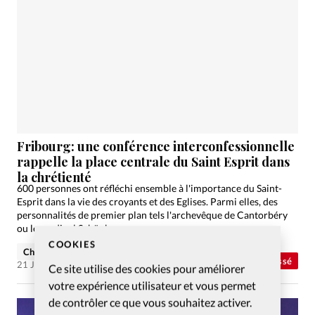
Fribourg: une conférence interconfessionnelle
rappelle la place centrale du Saint Esprit dans
la chrétienté
600 personnes ont réfléchi ensemble à l'importance du Saint-
Esprit dans la vie des croyants et des Eglises. Parmi elles, des
personnalités de premier plan tels l'archevêque de Cantorbéry
ou le cardinal Schönborn.
COOKIES
Christian Willi
Abonnés
Non classé
21 Juin 2017
Ce site utilise des cookies pour améliorer
votre expérience utilisateur et vous permet
de contrôler ce que vous souhaitez activer.