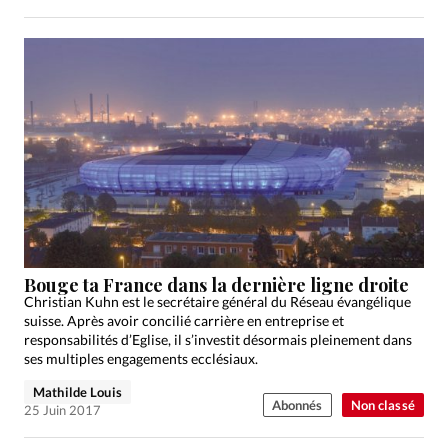
Bouge ta France dans la dernière ligne droite
Christian Kuhn est le secrétaire général du Réseau évangélique
suisse. Après avoir concilié carrière en entreprise et
responsabilités d’Eglise, il s’investit désormais pleinement dans
ses multiples engagements ecclésiaux.
Mathilde Louis
Abonnés
Non classé
25 Juin 2017