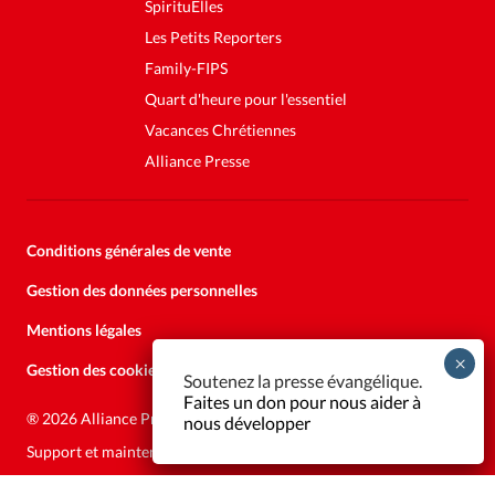
SpirituElles
Les Petits Reporters
Family-FIPS
Quart d'heure pour l'essentiel
Vacances Chrétiennes
Alliance Presse
Conditions générales de vente
Gestion des données personnelles
Mentions légales
Gestion des cookies
Soutenez la presse évangélique.
Faites un don pour nous aider à
®
2026 Alliance Presse
nous développer
Support et maintenance:
Solutions Kläy