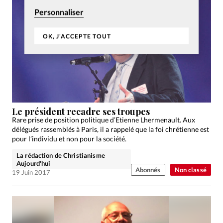
Personnaliser
OK, J'ACCEPTE TOUT
Le président recadre ses troupes
Rare prise de position politique d’Etienne Lhermenault. Aux
délégués rassemblés à Paris, il a rappelé que la foi chrétienne est
pour l’individu et non pour la société.
La rédaction de Christianisme
Aujourd'hui
Abonnés
Non classé
19 Juin 2017