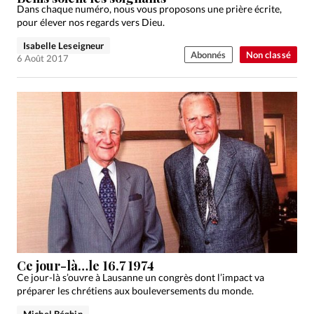
Dans chaque numéro, nous vous proposons une prière écrite,
pour élever nos regards vers Dieu.
Isabelle Leseigneur
Abonnés
Non classé
6 Août 2017
Ce jour-là…le 16.7 1974
Ce jour-là s’ouvre à Lausanne un congrès dont l’impact va
préparer les chrétiens aux bouleversements du monde.
Michel Béghin