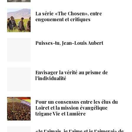
La série «The Chosen», entre
engouement et critiques
Puisses-tu, Jean-Louis Aubert
Envisager la vérité au prisme de
l’individualité
Pour un consensus entre les élus du
Loiret et la mission évangélique
tzigane Vie et Lumière
«Je t’aimais, je t’aime et je t’aimerai» de