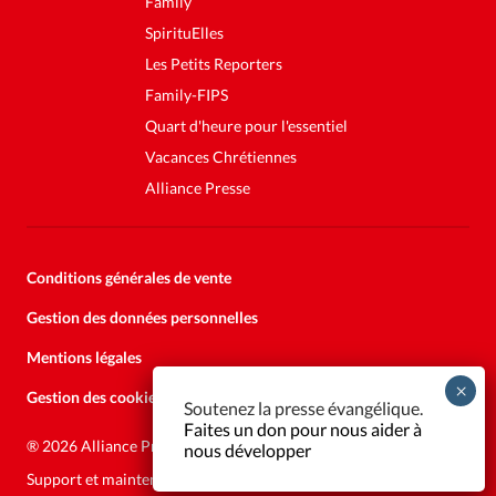
Family
SpirituElles
Les Petits Reporters
Family-FIPS
Quart d'heure pour l'essentiel
Vacances Chrétiennes
Alliance Presse
Conditions générales de vente
Gestion des données personnelles
Mentions légales
Gestion des cookies
Soutenez la presse évangélique.
Faites un don pour nous aider à
®
2026 Alliance Presse
nous développer
Support et maintenance:
Solutions Kläy