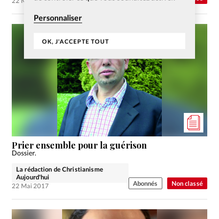
22 Mai 2017
Personnaliser
OK, J'ACCEPTE TOUT
Prier ensemble pour la guérison
Dossier.
La rédaction de Christianisme
Aujourd'hui
Abonnés
Non classé
22 Mai 2017