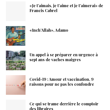
«Je t’aimais, je t’aime et je t’aimerai» de
Francis Cabrel
«Inch’Allah», Adamo
Un appel à se préparer en urgence à
sept ans de vaches maigres
Covid-19 : Amour et vaccination, 9
raisons pour ne pas les confondre
Ce qui se trame derrière le comptoir
des libraires