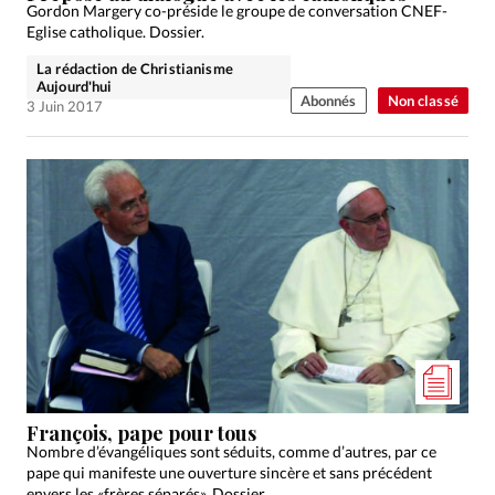
Gordon Margery co-préside le groupe de conversation CNEF-
Eglise catholique. Dossier.
La rédaction de Christianisme
Aujourd'hui
Abonnés
Non classé
3 Juin 2017
François, pape pour tous
Nombre d’évangéliques sont séduits, comme d’autres, par ce
pape qui manifeste une ouverture sincère et sans précédent
envers les «frères séparés». Dossier.