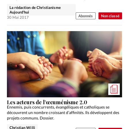
La rédaction de Christianisme
Aujourd'hui
Abonnés
Non classé
30 Mai 2017
Les acteurs de l’œcuménisme 2.0
Ennemis, puis concurrents, évangéliques et catholiques se
découvrent un nombre croissant d’affinités. Ils développent des
projets communs. Dossier.
Christian Willi