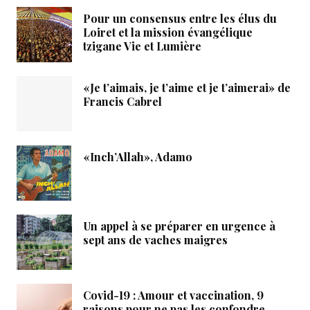
Pour un consensus entre les élus du
Loiret et la mission évangélique
tzigane Vie et Lumière
«Je t’aimais, je t’aime et je t’aimerai» de
Francis Cabrel
«Inch’Allah», Adamo
Un appel à se préparer en urgence à
sept ans de vaches maigres
Covid-19 : Amour et vaccination, 9
raisons pour ne pas les confondre