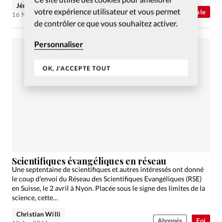
Jérémie Cavin
votre expérience utilisateur et vous permet
Abonnés
Actualité internationale
16 Nov 2011
de contrôler ce que vous souhaitez activer.
Personnaliser
OK, J'ACCEPTE TOUT
Scientifiques évangéliques en réseau
Une septentaine de scientifiques et autres intéressés ont donné
le coup d’envoi du Réseau des Scientifiques Evangéliques (RSE)
en Suisse, le 2 avril à Nyon. Placée sous le signe des limites de la
science, cette…
Christian Willi
Abonnés
Foi