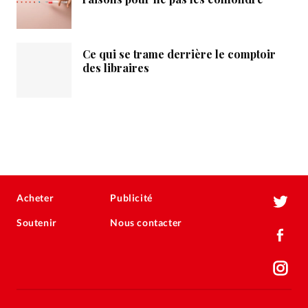
Ce qui se trame derrière le comptoir
des libraires
Acheter
Publicité
Soutenir
Nous contacter