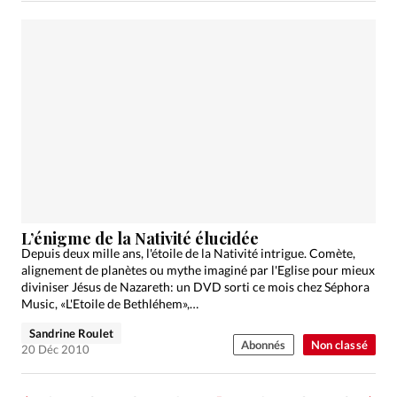
L’énigme de la Nativité élucidée
Depuis deux mille ans, l'étoile de la Nativité intrigue. Comète,
alignement de planètes ou mythe imaginé par l'Eglise pour mieux
diviniser Jésus de Nazareth: un DVD sorti ce mois chez Séphora
Music, «L'Etoile de Bethléhem»,…
Sandrine Roulet
Abonnés
Non classé
20 Déc 2010