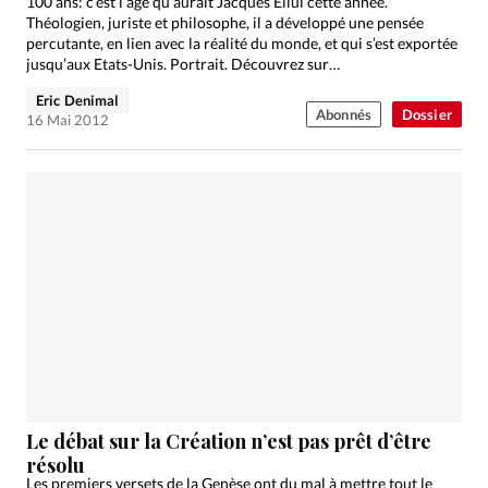
100 ans: c’est l’âge qu’aurait Jacques Ellul cette année.
Théologien, juriste et philosophe, il a développé une pensée
percutante, en lien avec la réalité du monde, et qui s’est exportée
jusqu’aux Etats-Unis. Portrait. Découvrez sur…
Eric Denimal
Abonnés
Dossier
16 Mai 2012
Le débat sur la Création n’est pas prêt d’être
résolu
Les premiers versets de la Genèse ont du mal à mettre tout le