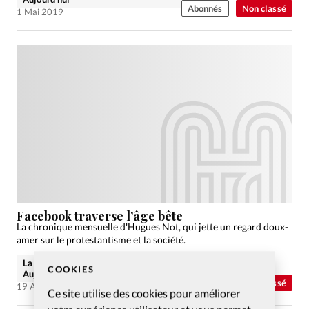
Abonnés
Non classé
1 Mai 2019
Facebook traverse l’âge bête
La chronique mensuelle d'Hugues Not, qui jette un regard doux-
amer sur le protestantisme et la société.
La rédaction de Christianisme
COOKIES
Aujourd'hui
Abonnés
Non classé
19 Avr 2019
Ce site utilise des cookies pour améliorer