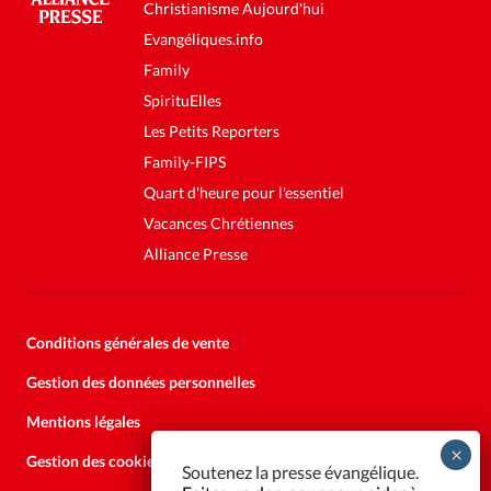
Christianisme Aujourd'hui
Evangéliques.info
Family
SpirituElles
Les Petits Reporters
Family-FIPS
Quart d'heure pour l'essentiel
Vacances Chrétiennes
Alliance Presse
Conditions générales de vente
Gestion des données personnelles
Mentions légales
Gestion des cookies
Soutenez la presse évangélique.