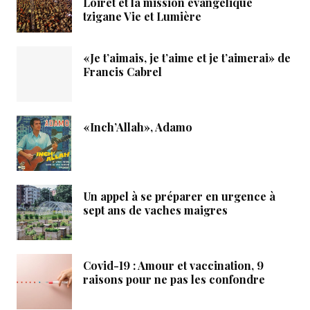
Loiret et la mission évangélique
tzigane Vie et Lumière
«Je t’aimais, je t’aime et je t’aimerai» de
Francis Cabrel
«Inch’Allah», Adamo
Un appel à se préparer en urgence à
sept ans de vaches maigres
Covid-19 : Amour et vaccination, 9
raisons pour ne pas les confondre