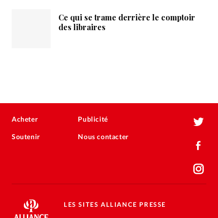
Ce qui se trame derrière le comptoir
des libraires
Acheter
Publicité
Soutenir
Nous contacter
LES SITES ALLIANCE PRESSE