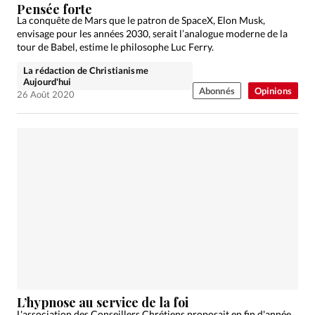
Pensée forte
La conquête de Mars que le patron de SpaceX, Elon Musk,
envisage pour les années 2030, serait l’analogue moderne de la
tour de Babel, estime le philosophe Luc Ferry.
La rédaction de Christianisme
Aujourd'hui
Abonnés
Opinions
26 Août 2020
L’hypnose au service de la foi
L'association des Conseillers Chrétiens proposait en fin d'année