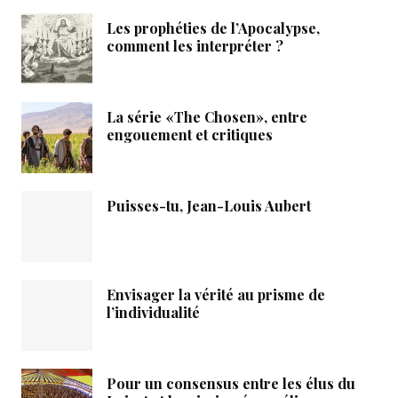
Les prophéties de l’Apocalypse,
comment les interpréter ?
La série «The Chosen», entre
engouement et critiques
Puisses-tu, Jean-Louis Aubert
Envisager la vérité au prisme de
l’individualité
Pour un consensus entre les élus du