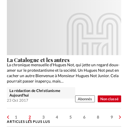
La Catalogne et les autres
La chronique mensuelle d'Hugues Not, qui jette un regard doux-
amer sur le protestantisme et la société. Un Hugues Not peut en
cacher un autre Bienvenue à Monsieur Hugues Not Junior. Cela
pourrait passer inaperçu, mais…
La rédaction de Christianisme
Aujourd'hui
Abonnés
Non classé
23 Oct 2017
1
2
3
4
5
6
8
9
ARTICLES LES PLUS LUS