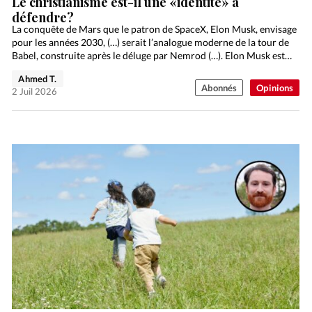
Le christianisme est-il une «identité» à
défendre?
La conquête de Mars que le patron de SpaceX, Elon Musk, envisage
pour les années 2030, (…) serait l’analogue moderne de la tour de
Babel, construite après le déluge par Nemrod (…). Elon Musk est…
Ahmed T.
Abonnés
Opinions
2 Juil 2026