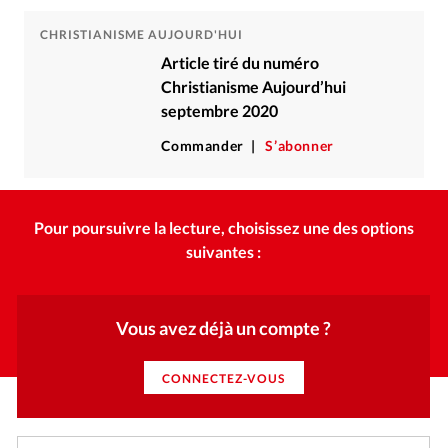
CHRISTIANISME AUJOURD'HUI
Article tiré du numéro
Christianisme Aujourd’hui
septembre 2020
Commander
S’abonner
Pour poursuivre la lecture, choisissez une des options
suivantes :
Vous avez déjà un compte ?
CONNECTEZ-VOUS