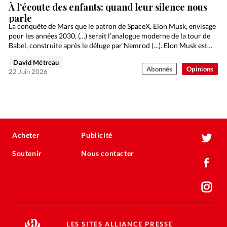
À l’écoute des enfants: quand leur silence nous
parle
La conquête de Mars que le patron de SpaceX, Elon Musk, envisage
pour les années 2030, (…) serait l’analogue moderne de la tour de
Babel, construite après le déluge par Nemrod (…). Elon Musk est…
David Métreau
Abonnés
Opinions
22 Juin 2026
Acheter
Publicité
Soutenir
Nous contacter
LES SITES ALLIANCE PRESSE