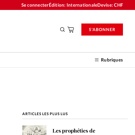
Se connecter
Édition: Internationale
Devise:
CHF
S'ABONNER
Rubriques
nnements
ARTICLES LES PLUS LUS
n don
Les prophéties de