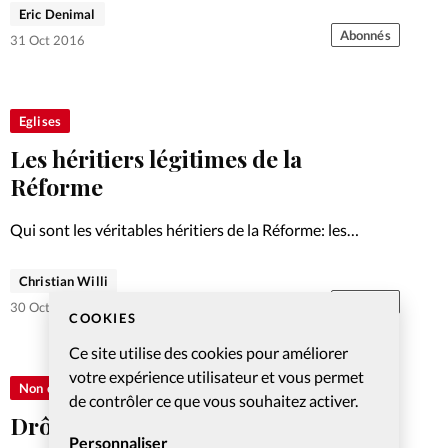
Eric Denimal
Abonnés
31 Oct 2016
Eglises
Les héritiers légitimes de la
Réforme
Qui sont les véritables héritiers de la Réforme: les
réformés ou les évangéliques? Enquête.
Christian Willi
Abonnés
30 Oct 2016
COOKIES
Ce site utilise des cookies pour améliorer
votre expérience utilisateur et vous permet
Non classé
de contrôler ce que vous souhaitez activer.
Drôle de neutralité
Personnaliser