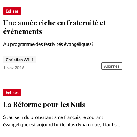
Eglises
Une année riche en fraternité et
événements
Au programme des festivités évangéliques?
Christian Willi
Abonnés
1 Nov 2016
Eglises
La Réforme pour les Nuls
Si, au sein du protestantisme français, le courant
évangélique est aujourd’hui le plus dynamique, il faut se
souvenir qu’il en est aussi à l’origine.