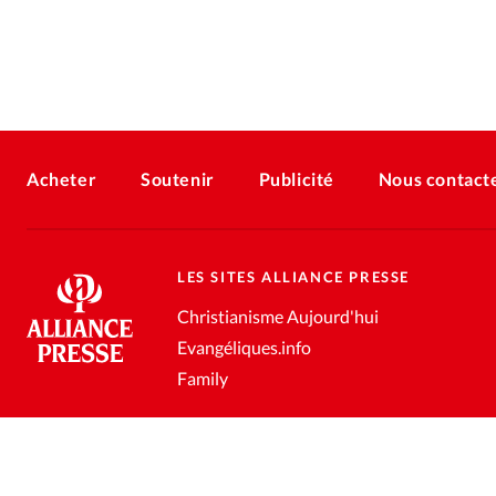
Acheter
Soutenir
Publicité
Nous contact
LES SITES ALLIANCE PRESSE
Christianisme Aujourd'hui
Evangéliques.info
Family
Conditions générales de vente
Gestion des données personnell