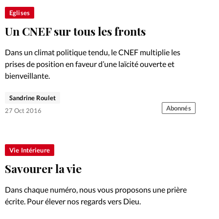
Eglises
Un CNEF sur tous les fronts
Dans un climat politique tendu, le CNEF multiplie les
prises de position en faveur d’une laïcité ouverte et
bienveillante.
Sandrine Roulet
Abonnés
27 Oct 2016
Vie Intérieure
Savourer la vie
Dans chaque numéro, nous vous proposons une prière
écrite. Pour élever nos regards vers Dieu.