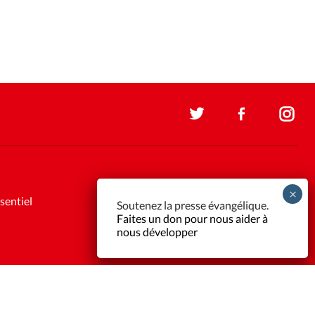
sentiel
Soutenez la presse évangélique.
Faites un don pour nous aider à
nous développer