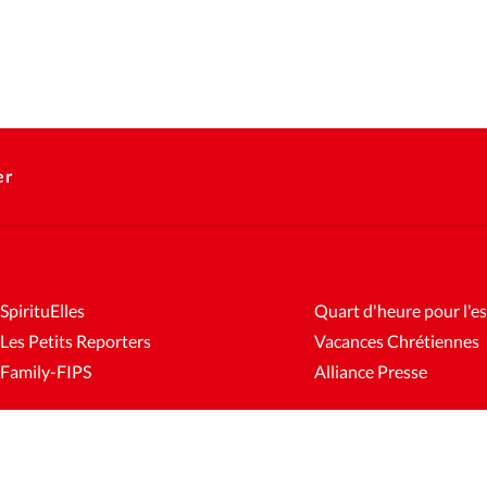
er
SpirituElles
Quart d'heure pour l'es
Les Petits Reporters
Vacances Chrétiennes
Family-FIPS
Alliance Presse
es
Mentions légales
Gestion des cookies