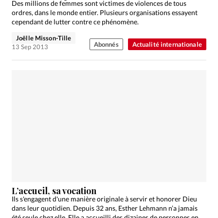
Des millions de femmes sont victimes de violences de tous
ordres, dans le monde entier. Plusieurs organisations essayent
cependant de lutter contre ce phénomène.
Joëlle Misson-Tille
Abonnés
Actualité internationale
13 Sep 2013
L’accueil, sa vocation
Ils s'engagent d'une manière originale à servir et honorer Dieu
dans leur quotidien. Depuis 32 ans, Esther Lehmann n’a jamais
été seule chez elle. Elle a accueilli des dizaines de personnes en