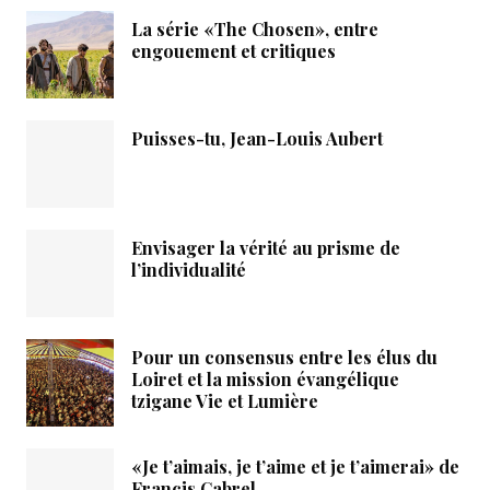
La série «The Chosen», entre
engouement et critiques
Puisses-tu, Jean-Louis Aubert
Envisager la vérité au prisme de
l’individualité
Pour un consensus entre les élus du
Loiret et la mission évangélique
tzigane Vie et Lumière
«Je t’aimais, je t’aime et je t’aimerai» de
Francis Cabrel