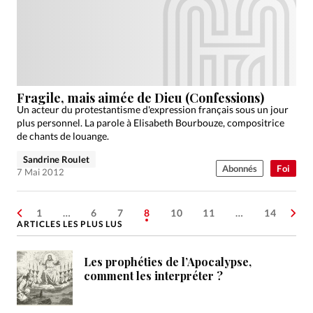
Fragile, mais aimée de Dieu (Confessions)
Un acteur du protestantisme d'expression français sous un jour
plus personnel. La parole à Elisabeth Bourbouze, compositrice
de chants de louange.
Sandrine Roulet
Abonnés
Foi
7 Mai 2012
1
…
6
7
8
10
11
…
14
ARTICLES LES PLUS LUS
Les prophéties de l’Apocalypse,
comment les interpréter ?