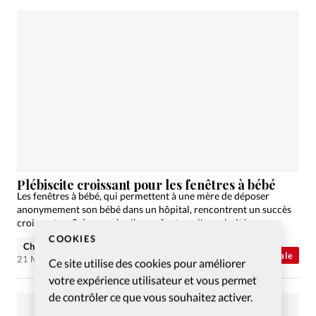
Plébiscite croissant pour les fenêtres à bébé
Les fenêtres à bébé, qui permettent à une mère de déposer
anonymement son bébé dans un hôpital, rencontrent un succès
croissant en Suisse, mais elles ne font pas l'unanimité.
COOKIES
Christian Willi
Abonnés
Actualité internationale
21 Mar 2013
Ce site utilise des cookies pour améliorer
votre expérience utilisateur et vous permet
de contrôler ce que vous souhaitez activer.