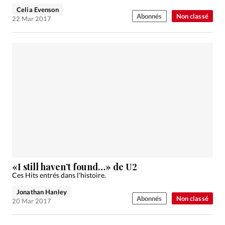
Celia Evenson
Abonnés
Non classé
22 Mar 2017
«I still haven’t found…» de U2
Ces Hits entrés dans l'histoire.
Jonathan Hanley
Abonnés
Non classé
20 Mar 2017