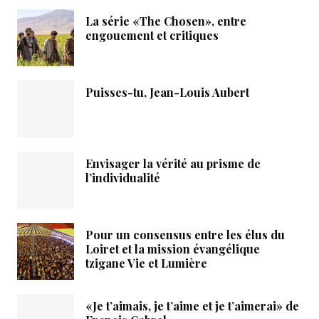
La série «The Chosen», entre
engouement et critiques
Puisses-tu, Jean-Louis Aubert
Envisager la vérité au prisme de
l’individualité
Pour un consensus entre les élus du
Loiret et la mission évangélique
tzigane Vie et Lumière
«Je t’aimais, je t’aime et je t’aimerai» de