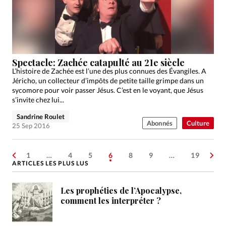
Spectacle: Zachée catapulté au 21e siècle
L’histoire de Zachée est l’une des plus connues des Évangiles. A
Jéricho, un collecteur d’impôts de petite taille grimpe dans un
sycomore pour voir passer Jésus. C’est en le voyant, que Jésus
s’invite chez lui...
Sandrine Roulet
Abonnés
Culture
25 Sep 2016
1
…
4
5
6
8
9
…
19
ARTICLES LES PLUS LUS
Les prophéties de l’Apocalypse,
comment les interpréter ?