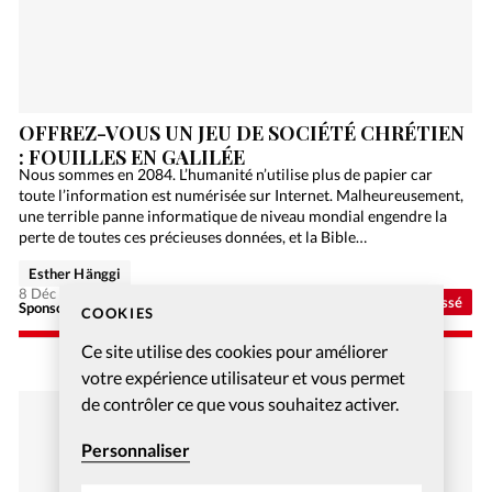
OFFREZ-VOUS UN JEU DE SOCIÉTÉ CHRÉTIEN
: FOUILLES EN GALILÉE
Nous sommes en 2084. L’humanité n’utilise plus de papier car
toute l’information est numérisée sur Internet. Malheureusement,
une terrible panne informatique de niveau mondial engendre la
perte de toutes ces précieuses données, et la Bible…
Esther Hänggi
8 Déc 2020
Non classé
Sponsorisé - Alliance Biblilque Française
COOKIES
Ce site utilise des cookies pour améliorer
votre expérience utilisateur et vous permet
de contrôler ce que vous souhaitez activer.
Personnaliser