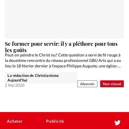
Se former pour servir: il y a pléthore pour tous
les goûts
Peut-on peindre le Christ nu? Cette question a servi de fil rouge à
la deuxième rencontre du réseau professionnel GBU Arts qui a eu
lieu le 18 février dernier à l’espace Philippe Auguste, une église-…
La rédaction de Christianisme
Aujourd'hui
Abonnés
Non classé
2 Mai 2020
Acheter
Publicité